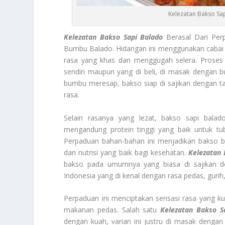
Kelezatan Bakso Sa
Kelezatan Bakso Sapi Balado
Berasal Dari Per
Bumbu Balado. Hidangan ini menggunakan cabai
rasa yang khas dan menggugah selera. Proses
sendiri maupun yang di beli, di masak dengan 
bumbu meresap, bakso siap di sajikan dengan 
rasa.
Selain rasanya yang lezat, bakso sapi balad
mengandung protein tinggi yang baik untuk tu
Perpaduan bahan-bahan ini menjadikan bakso b
dan nutrisi yang baik bagi kesehatan.
Kelezatan 
bakso pada umumnya yang biasa di sajikan d
Indonesia yang di kenal dengan rasa pedas, gurih,
Perpaduan ini menciptakan sensasi rasa yang ku
makanan pedas. Salah satu
Kelezatan Bakso S
dengan kuah, varian ini justru di masak deng