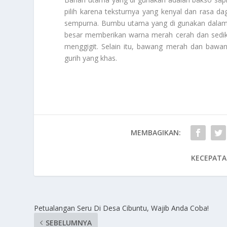
pilih karena teksturnya yang kenyal dan rasa 
sempurna. Bumbu utama yang di gunakan dalam h
besar memberikan warna merah cerah dan sedik
menggigit. Selain itu, bawang merah dan bawa
gurih yang khas.
MEMBAGIKAN:
KECEPATA
Petualangan Seru Di Desa Cibuntu, Wajib Anda Coba!
SEBELUMNYA