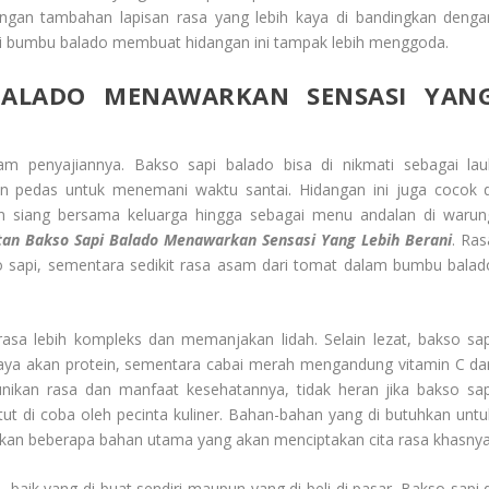
engan tambahan lapisan rasa yang lebih kaya di bandingkan denga
ari bumbu balado membuat hidangan ini tampak lebih menggoda.
BALADO
MENAWARKAN SENSASI YAN
dalam penyajiannya. Bakso sapi balado bisa di nikmati sebagai lau
an pedas untuk menemani waktu santai. Hidangan ini juga cocok d
an siang bersama keluarga hingga sebagai menu andalan di warun
tan Bakso Sapi Balado
Menawarkan Sensasi Yang Lebih Berani
. Ras
o sapi, sementara sedikit rasa asam dari tomat dalam bumbu balad
rasa lebih kompleks dan memanjakan lidah. Selain lezat, bakso sap
 kaya akan protein, sementara cabai merah mengandung vitamin C da
nikan rasa dan manfaat kesehatannya, tidak heran jika bakso sap
ut di coba oleh pecinta kuliner. Bahan-bahan yang di butuhkan
untu
ukan beberapa bahan utama yang akan menciptakan cita rasa khasnya
aik yang di buat sendiri maupun yang di beli di pasar. Bakso sapi d