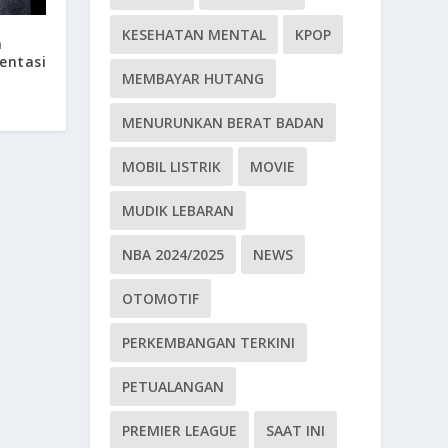
KESEHATAN MENTAL
KPOP
a
entasi
MEMBAYAR HUTANG
MENURUNKAN BERAT BADAN
MOBIL LISTRIK
MOVIE
MUDIK LEBARAN
NBA 2024/2025
NEWS
OTOMOTIF
PERKEMBANGAN TERKINI
PETUALANGAN
PREMIER LEAGUE
SAAT INI