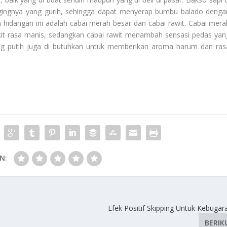
dagingnya yang gurih, sehingga dapat menyerap bumbu balado denga
idangan ini adalah cabai merah besar dan cabai rawit. Cabai mera
it rasa manis, sedangkan cabai rawit menambah sensasi pedas yan
ng putih juga di butuhkan untuk memberikan aroma harum dan ras
N:
Efek Positif Skipping Untuk Kebugar
BERIK