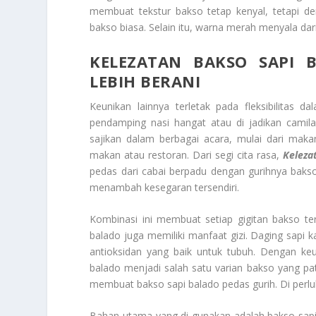
membuat tekstur bakso tetap kenyal, tetapi d
bakso biasa. Selain itu, warna merah menyala d
KELEZATAN BAKSO SAPI 
LEBIH BERANI
Keunikan lainnya terletak pada fleksibilitas 
pendamping nasi hangat atau di jadikan camil
sajikan dalam berbagai acara, mulai dari mak
makan atau restoran. Dari segi cita rasa,
Keleza
pedas dari cabai berpadu dengan gurihnya baks
menambah kesegaran tersendiri.
Kombinasi ini membuat setiap gigitan bakso te
balado juga memiliki manfaat gizi. Daging sapi
antioksidan yang baik untuk tubuh. Dengan keu
balado menjadi salah satu varian bakso yang pat
membuat bakso sapi balado pedas gurih. Di perl
Bahan utama yang di gunakan adalah bakso sapi, b