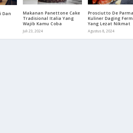
Makanan Panettone Cake
Prosciutto De Parm
i Dan
Tradisional Italia Yang
Kuliner Daging Ferm
Wajib Kamu Coba
Yang Lezat Nikmat
Juli 23, 2024
Agustus 8, 2024