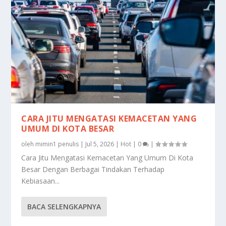
CARA JITU MENGATASI KEMACETAN YANG
UMUM DI KOTA BESAR
oleh
mimin1 penulis
|
Jul 5, 2026
|
Hot
|
0
|
Cara Jitu Mengatasi Kemacetan Yang Umum Di Kota
Besar Dengan Berbagai Tindakan Terhadap
Kebiasaan...
BACA SELENGKAPNYA