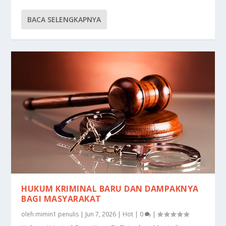
BACA SELENGKAPNYA
HUKUM KRIMINAL BARU DAN DAMPAKNYA
BAGI MASYARAKAT
oleh
mimin1 penulis
|
Jun 7, 2026
|
Hot
|
0
|