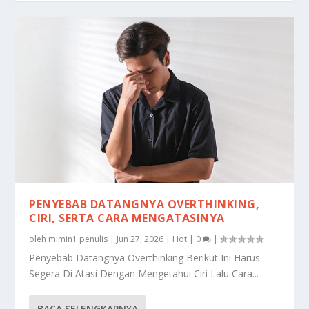
PENYEBAB DATANGNYA OVERTHINKING,
CIRI, SERTA CARA MENGATASINYA
oleh
mimin1 penulis
|
Jun 27, 2026
|
Hot
|
0
|
Penyebab Datangnya Overthinking Berikut Ini Harus
Segera Di Atasi Dengan Mengetahui Ciri Lalu Cara...
BACA SELENGKAPNYA