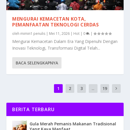
MENGURAI KEMACETAN KOTA,
PEMANFAATAN TEKNOLOGI CERDAS
oleh
mimin1 penulis
|
Mei 11, 2026
|
Hot
|
0
|
Mengurai Kemacetan Dalam Era Yang Dipenuhi Dengan
Inovasi Teknologi, Transformasi Digital Telah...
BACA SELENGKAPNYA
1
2
3
...
19
BERITA TERBARU
Gula Merah Pemanis Makanan Tradisional
Yang Kaya Manfaat