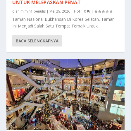
UNTUK MELEPASKAN PENAT
oleh
mimin1 penulis
|
Mei 29, 2026
|
Hot
|
0
|
Taman Nasional Bukhansan Di Korea Selatan, Taman
Ini Menjadi Salah Satu Tempat Terbaik Untuk...
BACA SELENGKAPNYA