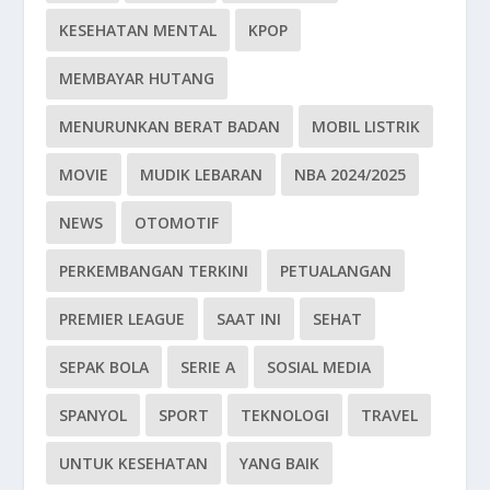
KESEHATAN MENTAL
KPOP
MEMBAYAR HUTANG
MENURUNKAN BERAT BADAN
MOBIL LISTRIK
MOVIE
MUDIK LEBARAN
NBA 2024/2025
NEWS
OTOMOTIF
PERKEMBANGAN TERKINI
PETUALANGAN
PREMIER LEAGUE
SAAT INI
SEHAT
SEPAK BOLA
SERIE A
SOSIAL MEDIA
SPANYOL
SPORT
TEKNOLOGI
TRAVEL
UNTUK KESEHATAN
YANG BAIK