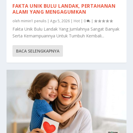
FAKTA UNIK BULU LANDAK, PERTAHANAN
ALAMI YANG MENGAGUMKAN
oleh
mimin1 penulis
|
Agu 5, 2026
|
Hot
|
0
|
Fakta Unik Bulu Landak Yang Jumlahnya Sangat Banyak
Serta Kemampuannya Untuk Tumbuh Kembali...
BACA SELENGKAPNYA