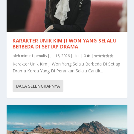
KARAKTER UNIK KIM JI WON YANG SELALU
BERBEDA DI SETIAP DRAMA
oleh
mimin1 penulis
|
Jul 16, 2026
|
Hot
|
0
|
Karakter Unik Kim Ji Won Yang Selalu Berbeda Di Setiap
Drama Korea Yang Di Perankan Selalu Cantik...
BACA SELENGKAPNYA