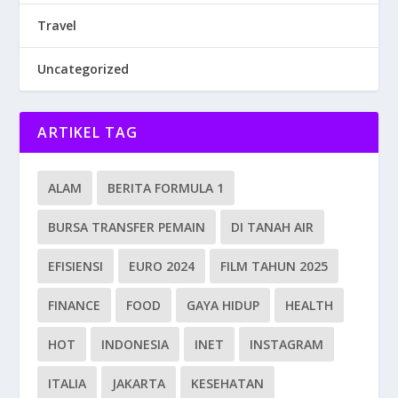
Travel
Uncategorized
ARTIKEL TAG
ALAM
BERITA FORMULA 1
BURSA TRANSFER PEMAIN
DI TANAH AIR
EFISIENSI
EURO 2024
FILM TAHUN 2025
FINANCE
FOOD
GAYA HIDUP
HEALTH
HOT
INDONESIA
INET
INSTAGRAM
ITALIA
JAKARTA
KESEHATAN