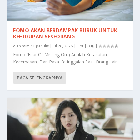
FOMO AKAN BERDAMPAK BURUK UNTUK
KEHIDUPAN SESEORANG
oleh
mimin1 penulis
|
Jul 26, 2026
|
Hot
|
0
|
Fomo (Fear Of Missing Out) Adalah Ketakutan,
Kecemasan, Dan Rasa Ketinggalan Saat Orang Lain...
BACA SELENGKAPNYA