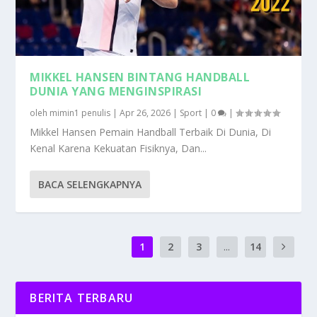
MIKKEL HANSEN BINTANG HANDBALL
DUNIA YANG MENGINSPIRASI
oleh
mimin1 penulis
|
Apr 26, 2026
|
Sport
|
0
|
Mikkel Hansen Pemain Handball Terbaik Di Dunia, Di
Kenal Karena Kekuatan Fisiknya, Dan...
BACA SELENGKAPNYA
1
2
3
...
14
BERITA TERBARU