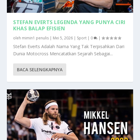
STEFAN EVERTS LEGENDA YANG PUNYA CIRI
KHAS BALAP EFISIEN
oleh
mimin1 penulis
|
Mei 5, 2026
|
Sport
|
0
|
Stefan Everts Adalah Nama Yang Tak Terpisahkan Dari
Dunia Motocross Mencatatkan Sejarah Sebagai...
BACA SELENGKAPNYA