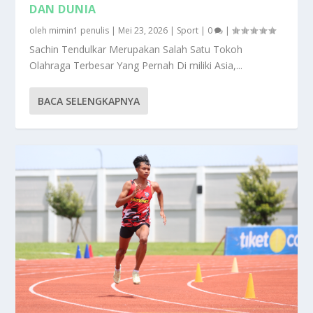
DAN DUNIA
oleh
mimin1 penulis
|
Mei 23, 2026
|
Sport
|
0
|
Sachin Tendulkar Merupakan Salah Satu Tokoh
Olahraga Terbesar Yang Pernah Di miliki Asia,...
BACA SELENGKAPNYA