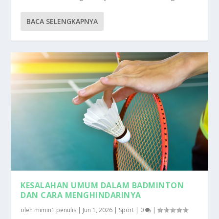
BACA SELENGKAPNYA
KESALAHAN UMUM DALAM BADMINTON
DAN CARA MENGHINDARINYA
oleh
mimin1 penulis
|
Jun 1, 2026
|
Sport
|
0
|