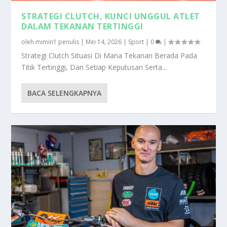
STRATEGI CLUTCH, KUNCI UNGGUL ATLET
DALAM TEKANAN TERTINGGI
oleh
mimin1 penulis
|
Mei 14, 2026
|
Sport
|
0
|
Strategi Clutch Situasi Di Mana Tekanan Berada Pada
Titik Tertinggi, Dan Setiap Keputusan Serta...
BACA SELENGKAPNYA