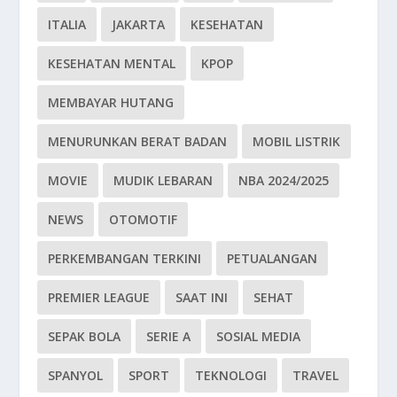
ITALIA
JAKARTA
KESEHATAN
KESEHATAN MENTAL
KPOP
MEMBAYAR HUTANG
MENURUNKAN BERAT BADAN
MOBIL LISTRIK
MOVIE
MUDIK LEBARAN
NBA 2024/2025
NEWS
OTOMOTIF
PERKEMBANGAN TERKINI
PETUALANGAN
PREMIER LEAGUE
SAAT INI
SEHAT
SEPAK BOLA
SERIE A
SOSIAL MEDIA
SPANYOL
SPORT
TEKNOLOGI
TRAVEL