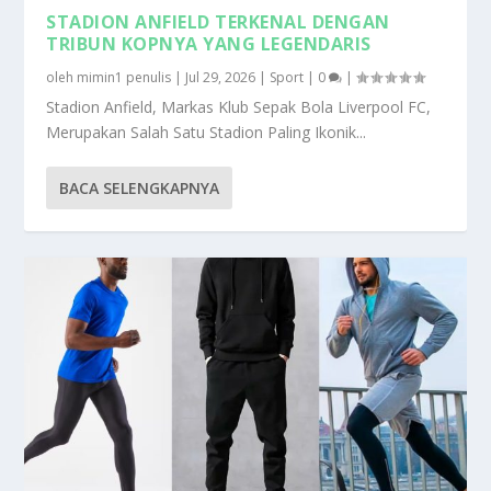
STADION ANFIELD TERKENAL DENGAN
TRIBUN KOPNYA YANG LEGENDARIS
oleh
mimin1 penulis
|
Jul 29, 2026
|
Sport
|
0
|
Stadion Anfield, Markas Klub Sepak Bola Liverpool FC,
Merupakan Salah Satu Stadion Paling Ikonik...
BACA SELENGKAPNYA