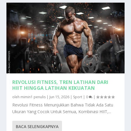
REVOLUSI FITNESS, TREN LATIHAN DARI
HIIT HINGGA LATIHAN KEKUATAN
oleh
mimin1 penulis
|
Jun 15, 2026
|
Sport
|
0
|
Revolusi Fitness Menunjukkan Bahwa Tidak Ada Satu
Ukuran Yang Cocok Untuk Semua, Kombinasi HIIT,...
BACA SELENGKAPNYA