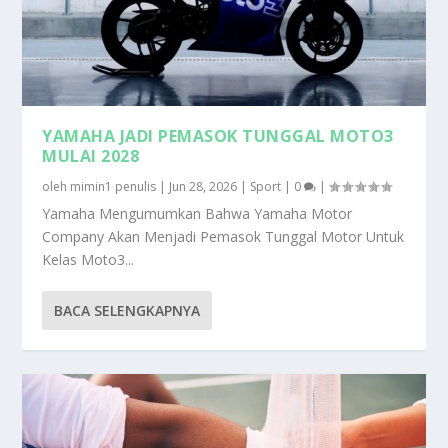
YAMAHA JADI PEMASOK TUNGGAL MOTO3
MULAI 2028
oleh
mimin1 penulis
|
Jun 28, 2026
|
Sport
|
0
|
Yamaha Mengumumkan Bahwa Yamaha Motor
Company Akan Menjadi Pemasok Tunggal Motor Untuk
Kelas Moto3...
BACA SELENGKAPNYA