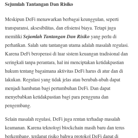
Sejumlah Tantangan Dan Risiko
Meskipun DeFi menawarkan berbagai keunggulan, seperti
transparansi, aksesibilitas, dan efisiensi biaya. Tetapi juga
memiliki
Sejumlah Tantangan Dan Risiko
yang perlu di
perhatikan. Salah satu tantangan utama adalah masalah regulasi.
Karena DeFi beroperasi di luar sistem keuangan tradisional dan
seringkali tanpa perantara, hal ini menciptakan ketidakpastian
hukum tentang bagaimana aktivitas DeFi harus di atur dan di
lakukan. Regulasi yang tidak jelas atau berubah-ubah dapat
menjadi hambatan bagi pertumbuhan DeFi. Dan dapat
menyebabkan ketidakpastian bagi para pengguna dan
pengembang.
Selain masalah regulasi, DeFi juga rentan terhadap masalah
keamanan. Karena teknologi blockchain masih baru dan terus
berkembang, terdapat risiko bahwa protokol DeFi dapat di