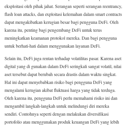
eksploitasi oleh pihak jahat. Serangan seperti serangan reentrancy,
flash loan attacks, dan exploitasi kelemahan dalam smart contracts
dapat mengakibatkan kerugian besar bagi pengguna DeFi. Oleh
karena itu, penting bagi pengembang DeFi untuk terus
meningkatkan keamanan protokol mereka. Dan bagi pengguna
untuk berhati-hati dalam menggunakan layanan DeFi.
Selain itu, DeFi juga rentan terhadap volatilitas pasar. Karena aset
digital yang di gunakan dalam DeFi seringkali sangat volatil, nilai
aset tersebut dapat berubah secara drastis dalam waktu singkat.
Hal ini dapat menyebabkan risiko bagi pengguna DeFi yang
mengalami kerugian akibat fluktuasi harga yang tidak terduga.
Oleh karena itu, pengguna DeFi perlu memahami risiko ini dan
mengambil langkah-langkah untuk melindungi diri mereka
sendiri. Contohnya seperti dengan melakukan diversifikasi
portofolio atau menggunakan produk keuangan DeFi yang lebih