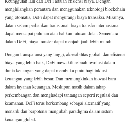
Keunggulan lain dari DeFi adalah efisiensi biaya. Dengan
menghilangkan perantara dan menggunakan teknologi blockchain
yang otomatis, DeFi dapat mengurangi biaya transaksi. Misalnya,
dalam sistem perbankan tradisional, biaya transfer internasional
dapat mencapai puluhan atau bahkan ratusan dolar. Sementara
dalam DeFi, biaya transfer dapat menjadi jauh lebih murah.
Dengan transparansi yang tinggi, aksesibilitas global, dan efisiensi
biaya yang lebih baik, DeFi mewakili sebuah revolusi dalam
dunia keuangan yang dapat membuka pintu bagi inklusi
keuangan yang lebih besar. Dan memungkinkan inovasi baru
dalam layanan keuangan. Meskipun masih dalam tahap
perkembangan dan menghadapi tantangan seperti regulasi dan
keamanan, DeFi terus berkembang sebagai alternatif yang
menarik dan berpotensi mengubah paradigma dalam sistem
keuangan global.