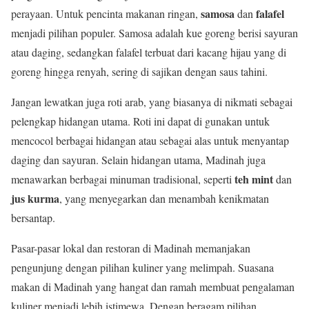
samosa
falafel
perayaan. Untuk pencinta makanan ringan,
dan
menjadi pilihan populer. Samosa adalah kue goreng berisi sayuran
atau daging, sedangkan falafel terbuat dari kacang hijau yang di
goreng hingga renyah, sering di sajikan dengan saus tahini.
Jangan lewatkan juga roti arab, yang biasanya di nikmati sebagai
pelengkap hidangan utama. Roti ini dapat di gunakan untuk
mencocol berbagai hidangan atau sebagai alas untuk menyantap
daging dan sayuran. Selain hidangan utama, Madinah juga
teh mint
menawarkan berbagai minuman tradisional, seperti
dan
jus kurma
, yang menyegarkan dan menambah kenikmatan
bersantap.
Pasar-pasar lokal dan restoran di Madinah memanjakan
pengunjung dengan pilihan kuliner yang melimpah. Suasana
makan di Madinah yang hangat dan ramah membuat pengalaman
kuliner menjadi lebih istimewa. Dengan beragam pilihan