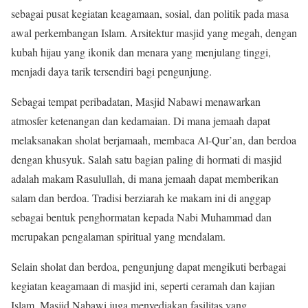
sebagai pusat kegiatan keagamaan, sosial, dan politik pada masa
awal perkembangan Islam. Arsitektur masjid yang megah, dengan
kubah hijau yang ikonik dan menara yang menjulang tinggi,
menjadi daya tarik tersendiri bagi pengunjung.
Sebagai tempat peribadatan, Masjid Nabawi menawarkan
atmosfer ketenangan dan kedamaian. Di mana jemaah dapat
melaksanakan sholat berjamaah, membaca Al-Qur’an, dan berdoa
dengan khusyuk. Salah satu bagian paling di hormati di masjid
adalah makam Rasulullah, di mana jemaah dapat memberikan
salam dan berdoa. Tradisi berziarah ke makam ini di anggap
sebagai bentuk penghormatan kepada Nabi Muhammad dan
merupakan pengalaman spiritual yang mendalam.
Selain sholat dan berdoa, pengunjung dapat mengikuti berbagai
kegiatan keagamaan di masjid ini, seperti ceramah dan kajian
Islam. Masjid Nabawi juga menyediakan fasilitas yang