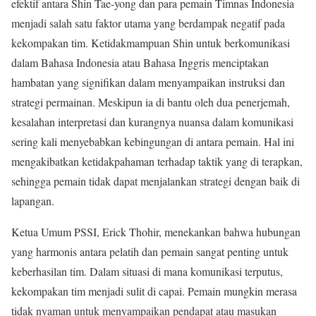
efektif antara Shin Tae-yong dan para pemain Timnas Indonesia
menjadi salah satu faktor utama yang berdampak negatif pada
kekompakan tim. Ketidakmampuan Shin untuk berkomunikasi
dalam Bahasa Indonesia atau Bahasa Inggris menciptakan
hambatan yang signifikan dalam menyampaikan instruksi dan
strategi permainan. Meskipun ia di bantu oleh dua penerjemah,
kesalahan interpretasi dan kurangnya nuansa dalam komunikasi
sering kali menyebabkan kebingungan di antara pemain. Hal ini
mengakibatkan ketidakpahaman terhadap taktik yang di terapkan,
sehingga pemain tidak dapat menjalankan strategi dengan baik di
lapangan.
Ketua Umum PSSI, Erick Thohir, menekankan bahwa hubungan
yang harmonis antara pelatih dan pemain sangat penting untuk
keberhasilan tim. Dalam situasi di mana komunikasi terputus,
kekompakan tim menjadi sulit di capai. Pemain mungkin merasa
tidak nyaman untuk menyampaikan pendapat atau masukan