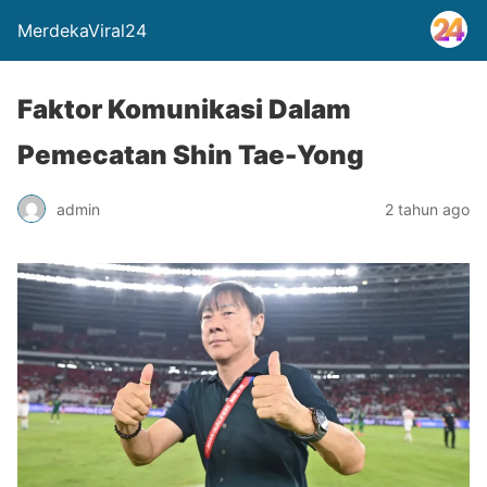
MerdekaViral24
Faktor Komunikasi Dalam
Pemecatan Shin Tae-Yong
admin
2 tahun ago