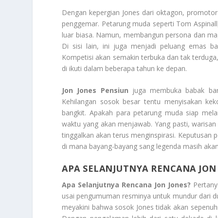
Dengan kepergian Jones dari oktagon, promotor
penggemar. Petarung muda seperti Tom Aspinall,
luar biasa. Namun, membangun persona dan magn
Di sisi lain, ini juga menjadi peluang emas b
Kompetisi akan semakin terbuka dan tak terduga, 
di ikuti dalam beberapa tahun ke depan.
Jon Jones Pensiun
juga membuka babak baru
Kehilangan sosok besar tentu menyisakan kek
bangkit. Apakah para petarung muda siap mela
waktu yang akan menjawab. Yang pasti, warisan J
tinggalkan akan terus menginspirasi. Keputusan p
di mana bayang-bayang sang legenda masih akan 
APA SELANJUTNYA RENCANA JON
Apa Selanjutnya Rencana Jon Jones?
Pertany
usai pengumuman resminya untuk mundur dari duni
meyakini bahwa sosok Jones tidak akan sepenu