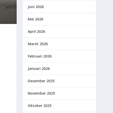
Juni 2026
Mei 2026
April 2026
Maret 2026
Februari 2026
Januari 2026
Desember 2025
November 2025
Oktober 2025