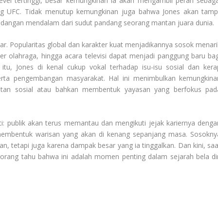
evel tertinggi, besar kemungkinan ia akan mengambil peran sebaga
ung UFC. Tidak menutup kemungkinan juga bahwa Jones akan tampi
ndangan mendalam dari sudut pandang seorang mantan juara dunia.
ebar. Popularitas global dan karakter kuat menjadikannya sosok menari
ter olahraga, hingga acara televisi dapat menjadi panggung baru bag
 itu, Jones di kenal cukup vokal terhadap isu-isu sosial dan kera
rta pengembangan masyarakat. Hal ini menimbulkan kemungkina
giatan sosial atau bahkan membentuk yayasan yang berfokus pad
sti: publik akan terus memantau dan mengikuti jejak kariernya denga
h membentuk warisan yang akan di kenang sepanjang masa. Sosokny
, tetapi juga karena dampak besar yang ia tinggalkan. Dan kini, saa
a orang tahu bahwa ini adalah momen penting dalam sejarah bela dir