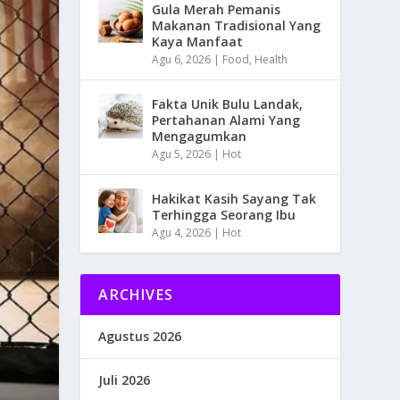
Gula Merah Pemanis
Makanan Tradisional Yang
Kaya Manfaat
Agu 6, 2026
|
Food
,
Health
Fakta Unik Bulu Landak,
Pertahanan Alami Yang
Mengagumkan
Agu 5, 2026
|
Hot
Hakikat Kasih Sayang Tak
Terhingga Seorang Ibu
Agu 4, 2026
|
Hot
ARCHIVES
Agustus 2026
Juli 2026