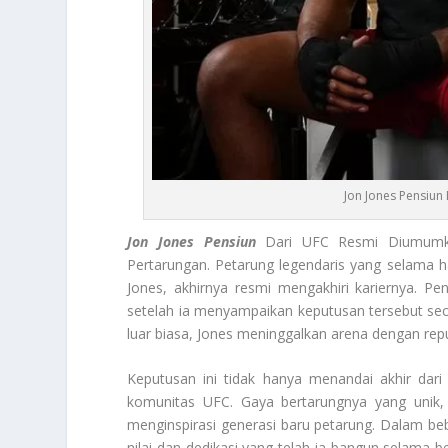
Jon Jones Pensiun
Jon Jones Pensiun
Dari UFC Resmi Diumumka
Pertarungan. Petarung legendaris yang selama 
Jones, akhirnya resmi mengakhiri kariernya. P
setelah ia menyampaikan keputusan tersebut sec
luar biasa, Jones meninggalkan arena dengan rep
Keputusan ini tidak hanya menandai akhir dari k
komunitas UFC. Gaya bertarungnya yang unik
menginspirasi generasi baru petarung. Dalam be
nilai dan dedikasi yang telah ia bangun selama