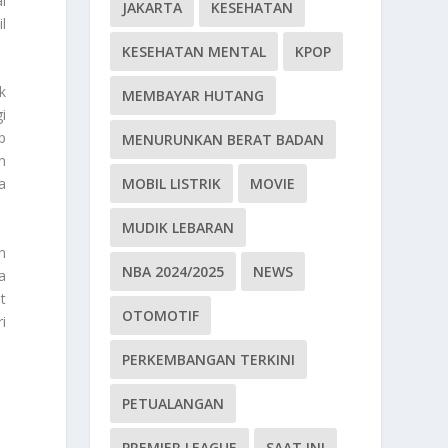
i
JAKARTA
KESEHATAN
l
KESEHATAN MENTAL
KPOP
k
MEMBAYAR HUTANG
i
p
MENURUNKAN BERAT BADAN
n
MOBIL LISTRIK
MOVIE
a
MUDIK LEBARAN
n
NBA 2024/2025
NEWS
a
t
OTOMOTIF
i
PERKEMBANGAN TERKINI
PETUALANGAN
PREMIER LEAGUE
SAAT INI