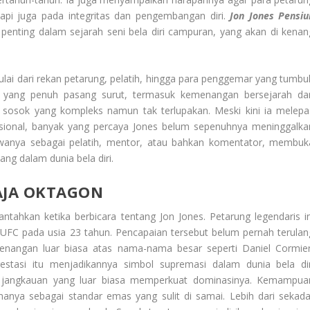
pi juga pada integritas dan pengembangan diri.
Jon Jones Pensiu
 penting dalam sejarah seni bela diri campuran, yang akan di kenan
ai dari rekan petarung, pelatih, hingga para penggemar yang tumbu
 yang penuh pasang surut, termasuk kemenangan bersejarah da
 sosok yang kompleks namun tak terlupakan. Meski kini ia melepa
esional, banyak yang percaya Jones belum sepenuhnya meninggalka
nya sebagai pelatih, mentor, atau bahkan komentator, membuk
ng dalam dunia bela diri.
AJA OKTAGON
bantahkan ketika berbicara tentang Jon Jones. Petarung legendaris in
UFC pada usia 23 tahun. Pencapaian tersebut belum pernah terulan
menangan luar biasa atas nama-nama besar seperti Daniel Cormier
estasi itu menjadikannya simbol supremasi dalam dunia bela dir
ta jangkauan yang luar biasa memperkuat dominasinya. Kemampua
anya sebagai standar emas yang sulit di samai. Lebih dari sekada