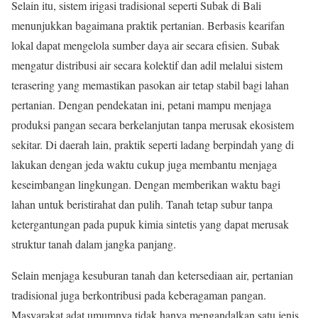
Selain itu, sistem irigasi tradisional seperti Subak di Bali
menunjukkan bagaimana praktik pertanian. Berbasis kearifan
lokal dapat mengelola sumber daya air secara efisien. Subak
mengatur distribusi air secara kolektif dan adil melalui sistem
terasering yang memastikan pasokan air tetap stabil bagi lahan
pertanian. Dengan pendekatan ini, petani mampu menjaga
produksi pangan secara berkelanjutan tanpa merusak ekosistem
sekitar. Di daerah lain, praktik seperti ladang berpindah yang di
lakukan dengan jeda waktu cukup juga membantu menjaga
keseimbangan lingkungan. Dengan memberikan waktu bagi
lahan untuk beristirahat dan pulih. Tanah tetap subur tanpa
ketergantungan pada pupuk kimia sintetis yang dapat merusak
struktur tanah dalam jangka panjang.
Selain menjaga kesuburan tanah dan ketersediaan air, pertanian
tradisional juga berkontribusi pada keberagaman pangan.
Masyarakat adat umumnya tidak hanya mengandalkan satu jenis