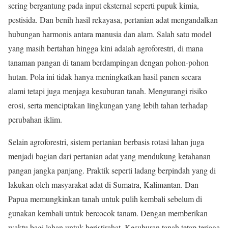
sering bergantung pada input eksternal seperti pupuk kimia,
pestisida. Dan benih hasil rekayasa, pertanian adat mengandalkan
hubungan harmonis antara manusia dan alam. Salah satu model
yang masih bertahan hingga kini adalah agroforestri, di mana
tanaman pangan di tanam berdampingan dengan pohon-pohon
hutan. Pola ini tidak hanya meningkatkan hasil panen secara
alami tetapi juga menjaga kesuburan tanah. Mengurangi risiko
erosi, serta menciptakan lingkungan yang lebih tahan terhadap
perubahan iklim.
Selain agroforestri, sistem pertanian berbasis rotasi lahan juga
menjadi bagian dari pertanian adat yang mendukung ketahanan
pangan jangka panjang. Praktik seperti ladang berpindah yang di
lakukan oleh masyarakat adat di Sumatra, Kalimantan. Dan
Papua memungkinkan tanah untuk pulih kembali sebelum di
gunakan kembali untuk bercocok tanam. Dengan memberikan
waktu bagi lahan untuk beristirahat. Kesuburan tanah tetap terjaga