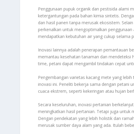
Penggunaan pupuk organik dan pestisida alami m
ketergantungan pada bahan kimia sintetis. Denga
dan hasil panen tanpa merusak ekosistem. Selain i
perkenalkan untuk mengoptimalkan penggunaan 
mendapatkan kebutuhan air yang cukup selama pe
Inovasi lainnya adalah penerapan pemantauan ber
memantau kesehatan tanaman dan mendeteksi ham
time, petani dapat mengambil tindakan cepat unt
Pengembangan varietas kacang mete yang lebih t
inovasi ini. Peneliti bekerja sama dengan petani
cuaca ekstrem, seperti kekeringan atau hujan berl
Secara keseluruhan, inovasi pertanian berkelanj
meningkatkan hasil pertanian. Tetapi juga untuk
Dengan pendekatan yang lebih holistik dan rama
merusak sumber daya alam yang ada. Itulah bebe