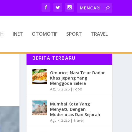
TH
INET
OTOMOTIF
SPORT
TRAVEL
BERITA TERBARU
Omurice, Nasi Telur Dadar
Khas Jepang Yang
Menggoda Selera
Agu 8, 2026
|
Food
Mumbai Kota Yang
Menyatu Dengan
Modernitas Dan Sejarah
Agu 7, 2026
|
Travel