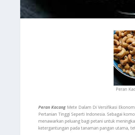
Peran Kac
Peran Kacang
Mete Dalam Di Versifikasi Ekonom
Pertanian Tinggi Seperti Indonesia. Sebagai komo
menawarkan peluang bagi petani untuk meningkat
ketergantungan pada tanaman pangan utama, teta