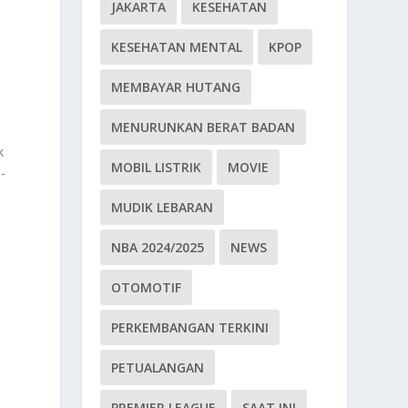
JAKARTA
KESEHATAN
KESEHATAN MENTAL
KPOP
MEMBAYAR HUTANG
MENURUNKAN BERAT BADAN
k
MOBIL LISTRIK
MOVIE
-
MUDIK LEBARAN
NBA 2024/2025
NEWS
OTOMOTIF
PERKEMBANGAN TERKINI
PETUALANGAN
PREMIER LEAGUE
SAAT INI