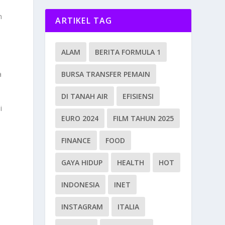
n
ARTIKEL TAG
ALAM
BERITA FORMULA 1
a
BURSA TRANSFER PEMAIN
DI TANAH AIR
EFISIENSI
i
EURO 2024
FILM TAHUN 2025
FINANCE
FOOD
GAYA HIDUP
HEALTH
HOT
INDONESIA
INET
INSTAGRAM
ITALIA