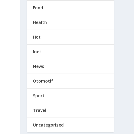
Food
Health
n
Hot
Inet
News
Otomotif
Sport
Travel
t
Uncategorized