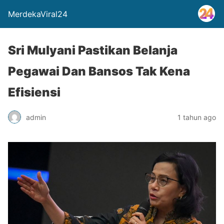
MerdekaViral24
Sri Mulyani Pastikan Belanja
Pegawai Dan Bansos Tak Kena
Efisiensi
admin
1 tahun ago