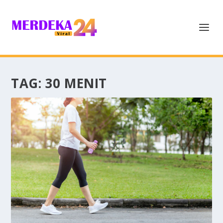
TAG:
30 MENIT