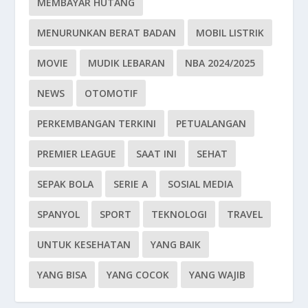
MEMBAYAR HUTANG
MENURUNKAN BERAT BADAN
MOBIL LISTRIK
MOVIE
MUDIK LEBARAN
NBA 2024/2025
NEWS
OTOMOTIF
PERKEMBANGAN TERKINI
PETUALANGAN
PREMIER LEAGUE
SAAT INI
SEHAT
SEPAK BOLA
SERIE A
SOSIAL MEDIA
SPANYOL
SPORT
TEKNOLOGI
TRAVEL
UNTUK KESEHATAN
YANG BAIK
YANG BISA
YANG COCOK
YANG WAJIB