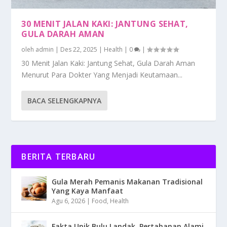
30 MENIT JALAN KAKI: JANTUNG SEHAT,
GULA DARAH AMAN
oleh
admin
|
Des 22, 2025
|
Health
|
0
|
30 Menit Jalan Kaki: Jantung Sehat, Gula Darah Aman
Menurut Para Dokter Yang Menjadi Keutamaan...
BACA SELENGKAPNYA
BERITA TERBARU
Gula Merah Pemanis Makanan Tradisional
Yang Kaya Manfaat
Agu 6, 2026
|
Food
,
Health
Fakta Unik Bulu Landak, Pertahanan Alami