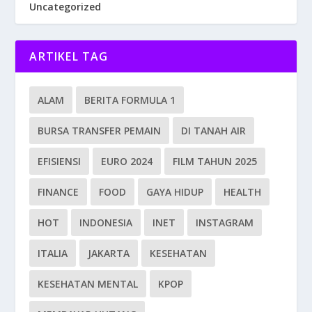
Uncategorized
ARTIKEL TAG
ALAM
BERITA FORMULA 1
BURSA TRANSFER PEMAIN
DI TANAH AIR
EFISIENSI
EURO 2024
FILM TAHUN 2025
FINANCE
FOOD
GAYA HIDUP
HEALTH
HOT
INDONESIA
INET
INSTAGRAM
ITALIA
JAKARTA
KESEHATAN
KESEHATAN MENTAL
KPOP