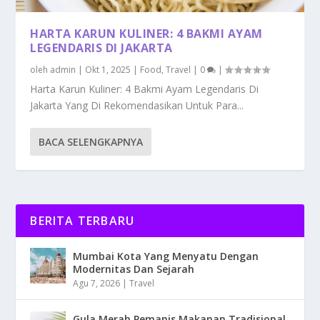
HARTA KARUN KULINER: 4 BAKMI AYAM
LEGENDARIS DI JAKARTA
oleh
admin
|
Okt 1, 2025
|
Food
,
Travel
|
0
|
Harta Karun Kuliner: 4 Bakmi Ayam Legendaris Di
Jakarta Yang Di Rekomendasikan Untuk Para...
BACA SELENGKAPNYA
BERITA TERBARU
Mumbai Kota Yang Menyatu Dengan
Modernitas Dan Sejarah
Agu 7, 2026
|
Travel
Gula Merah Pemanis Makanan Tradisional