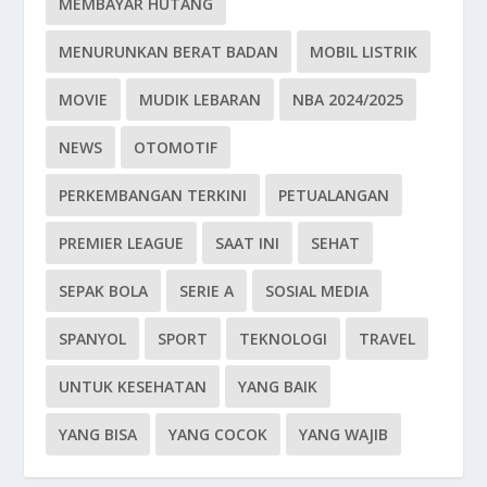
MEMBAYAR HUTANG
MENURUNKAN BERAT BADAN
MOBIL LISTRIK
MOVIE
MUDIK LEBARAN
NBA 2024/2025
NEWS
OTOMOTIF
PERKEMBANGAN TERKINI
PETUALANGAN
PREMIER LEAGUE
SAAT INI
SEHAT
SEPAK BOLA
SERIE A
SOSIAL MEDIA
SPANYOL
SPORT
TEKNOLOGI
TRAVEL
UNTUK KESEHATAN
YANG BAIK
YANG BISA
YANG COCOK
YANG WAJIB