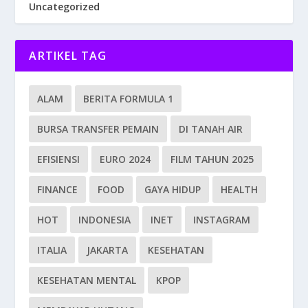
Uncategorized
ARTIKEL TAG
ALAM
BERITA FORMULA 1
BURSA TRANSFER PEMAIN
DI TANAH AIR
EFISIENSI
EURO 2024
FILM TAHUN 2025
FINANCE
FOOD
GAYA HIDUP
HEALTH
HOT
INDONESIA
INET
INSTAGRAM
ITALIA
JAKARTA
KESEHATAN
KESEHATAN MENTAL
KPOP