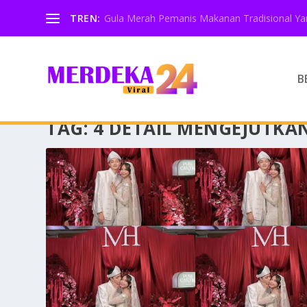
TREN:
Gula Merah Pemanis Makanan Tradisional Yan
B
TAG:
4 DETAIL MENGEJUTKA