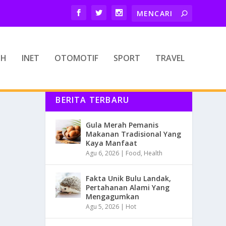
TH
INET
OTOMOTIF
SPORT
TRAVEL
BERITA TERBARU
Gula Merah Pemanis
Makanan Tradisional Yang
Kaya Manfaat
Agu 6, 2026
|
Food
,
Health
Fakta Unik Bulu Landak,
Pertahanan Alami Yang
Mengagumkan
Agu 5, 2026
|
Hot