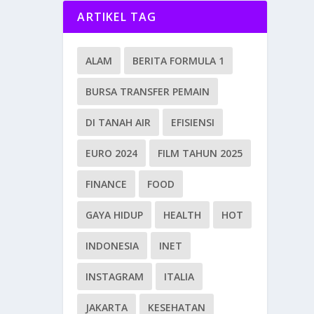
ARTIKEL TAG
ALAM
BERITA FORMULA 1
BURSA TRANSFER PEMAIN
DI TANAH AIR
EFISIENSI
EURO 2024
FILM TAHUN 2025
FINANCE
FOOD
GAYA HIDUP
HEALTH
HOT
INDONESIA
INET
INSTAGRAM
ITALIA
JAKARTA
KESEHATAN