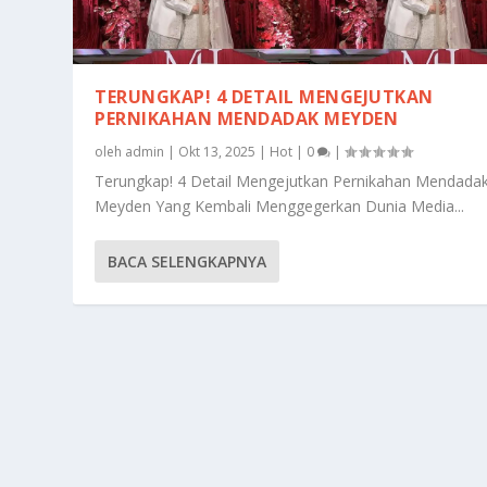
TERUNGKAP! 4 DETAIL MENGEJUTKAN
PERNIKAHAN MENDADAK MEYDEN
oleh
admin
|
Okt 13, 2025
|
Hot
|
0
|
Terungkap! 4 Detail Mengejutkan Pernikahan Mendada
Meyden Yang Kembali Menggegerkan Dunia Media...
BACA SELENGKAPNYA