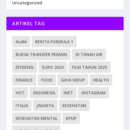
Uncategorized
ARTIKEL TAG
ALAM
BERITA FORMULA 1
BURSA TRANSFER PEMAIN
DI TANAH AIR
EFISIENSI
EURO 2024
FILM TAHUN 2025
FINANCE
FOOD
GAYA HIDUP
HEALTH
HOT
INDONESIA
INET
INSTAGRAM
ITALIA
JAKARTA
KESEHATAN
KESEHATAN MENTAL
KPOP