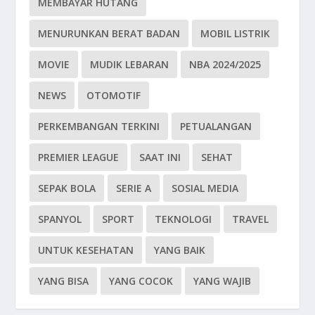
MEMBAYAR HUTANG
MENURUNKAN BERAT BADAN
MOBIL LISTRIK
MOVIE
MUDIK LEBARAN
NBA 2024/2025
NEWS
OTOMOTIF
PERKEMBANGAN TERKINI
PETUALANGAN
PREMIER LEAGUE
SAAT INI
SEHAT
SEPAK BOLA
SERIE A
SOSIAL MEDIA
SPANYOL
SPORT
TEKNOLOGI
TRAVEL
UNTUK KESEHATAN
YANG BAIK
YANG BISA
YANG COCOK
YANG WAJIB