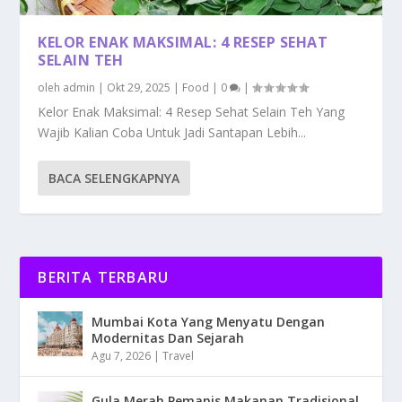
KELOR ENAK MAKSIMAL: 4 RESEP SEHAT
SELAIN TEH
oleh
admin
|
Okt 29, 2025
|
Food
|
0
|
Kelor Enak Maksimal: 4 Resep Sehat Selain Teh Yang
Wajib Kalian Coba Untuk Jadi Santapan Lebih...
BACA SELENGKAPNYA
BERITA TERBARU
Mumbai Kota Yang Menyatu Dengan
Modernitas Dan Sejarah
Agu 7, 2026
|
Travel
Gula Merah Pemanis Makanan Tradisional