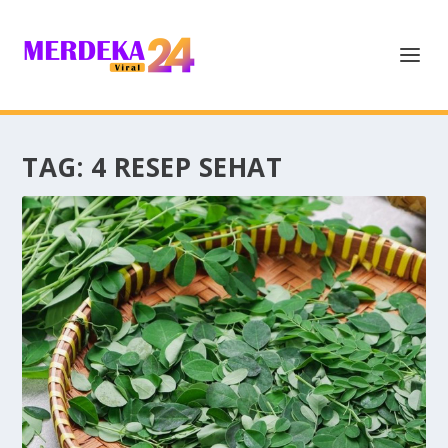
TAG:
4 RESEP SEHAT