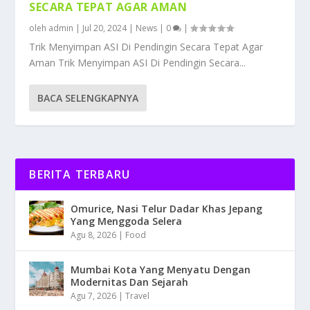
SECARA TEPAT AGAR AMAN
oleh
admin
|
Jul 20, 2024
|
News
|
0
|
Trik Menyimpan ASI Di Pendingin Secara Tepat Agar
Aman Trik Menyimpan ASI Di Pendingin Secara...
BACA SELENGKAPNYA
BERITA TERBARU
Omurice, Nasi Telur Dadar Khas Jepang
Yang Menggoda Selera
Agu 8, 2026
|
Food
Mumbai Kota Yang Menyatu Dengan
Modernitas Dan Sejarah
Agu 7, 2026
|
Travel