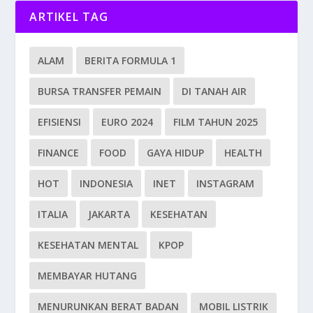
ARTIKEL TAG
ALAM
BERITA FORMULA 1
BURSA TRANSFER PEMAIN
DI TANAH AIR
EFISIENSI
EURO 2024
FILM TAHUN 2025
FINANCE
FOOD
GAYA HIDUP
HEALTH
HOT
INDONESIA
INET
INSTAGRAM
ITALIA
JAKARTA
KESEHATAN
KESEHATAN MENTAL
KPOP
MEMBAYAR HUTANG
MENURUNKAN BERAT BADAN
MOBIL LISTRIK