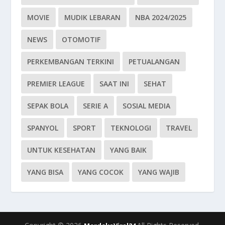
MOVIE
MUDIK LEBARAN
NBA 2024/2025
NEWS
OTOMOTIF
PERKEMBANGAN TERKINI
PETUALANGAN
PREMIER LEAGUE
SAAT INI
SEHAT
SEPAK BOLA
SERIE A
SOSIAL MEDIA
SPANYOL
SPORT
TEKNOLOGI
TRAVEL
UNTUK KESEHATAN
YANG BAIK
YANG BISA
YANG COCOK
YANG WAJIB