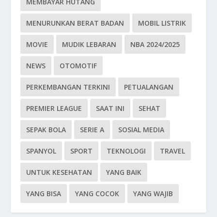
MEMBAYAR HUTANG
MENURUNKAN BERAT BADAN
MOBIL LISTRIK
MOVIE
MUDIK LEBARAN
NBA 2024/2025
NEWS
OTOMOTIF
PERKEMBANGAN TERKINI
PETUALANGAN
PREMIER LEAGUE
SAAT INI
SEHAT
SEPAK BOLA
SERIE A
SOSIAL MEDIA
SPANYOL
SPORT
TEKNOLOGI
TRAVEL
UNTUK KESEHATAN
YANG BAIK
YANG BISA
YANG COCOK
YANG WAJIB