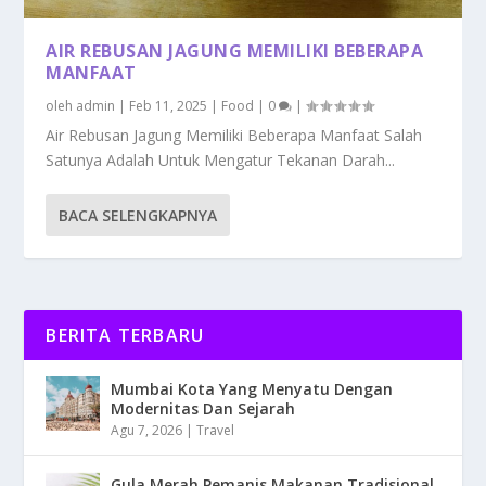
AIR REBUSAN JAGUNG MEMILIKI BEBERAPA
MANFAAT
oleh
admin
|
Feb 11, 2025
|
Food
|
0
|
Air Rebusan Jagung Memiliki Beberapa Manfaat Salah
Satunya Adalah Untuk Mengatur Tekanan Darah...
BACA SELENGKAPNYA
BERITA TERBARU
Mumbai Kota Yang Menyatu Dengan
Modernitas Dan Sejarah
Agu 7, 2026
|
Travel
Gula Merah Pemanis Makanan Tradisional