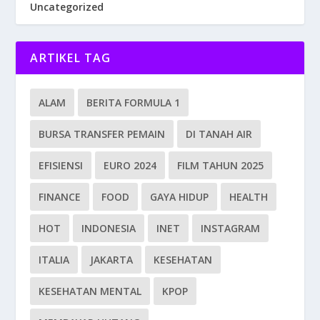
Uncategorized
ARTIKEL TAG
ALAM
BERITA FORMULA 1
BURSA TRANSFER PEMAIN
DI TANAH AIR
EFISIENSI
EURO 2024
FILM TAHUN 2025
FINANCE
FOOD
GAYA HIDUP
HEALTH
HOT
INDONESIA
INET
INSTAGRAM
ITALIA
JAKARTA
KESEHATAN
KESEHATAN MENTAL
KPOP