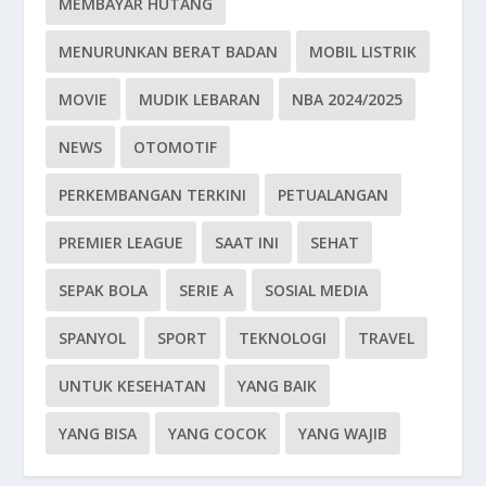
MEMBAYAR HUTANG
MENURUNKAN BERAT BADAN
MOBIL LISTRIK
MOVIE
MUDIK LEBARAN
NBA 2024/2025
NEWS
OTOMOTIF
PERKEMBANGAN TERKINI
PETUALANGAN
PREMIER LEAGUE
SAAT INI
SEHAT
SEPAK BOLA
SERIE A
SOSIAL MEDIA
SPANYOL
SPORT
TEKNOLOGI
TRAVEL
UNTUK KESEHATAN
YANG BAIK
YANG BISA
YANG COCOK
YANG WAJIB