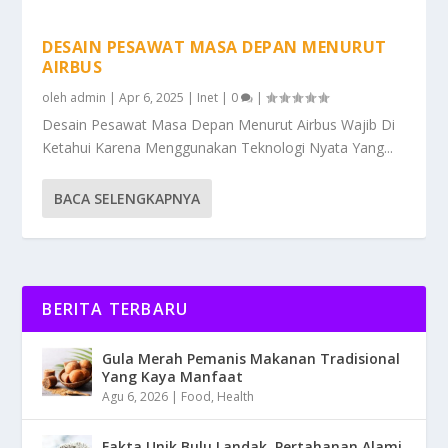
DESAIN PESAWAT MASA DEPAN MENURUT
AIRBUS
oleh
admin
|
Apr 6, 2025
|
Inet
|
0
|
Desain Pesawat Masa Depan Menurut Airbus Wajib Di
Ketahui Karena Menggunakan Teknologi Nyata Yang...
BACA SELENGKAPNYA
BERITA TERBARU
Gula Merah Pemanis Makanan Tradisional
Yang Kaya Manfaat
Agu 6, 2026
|
Food
,
Health
Fakta Unik Bulu Landak, Pertahanan Alami