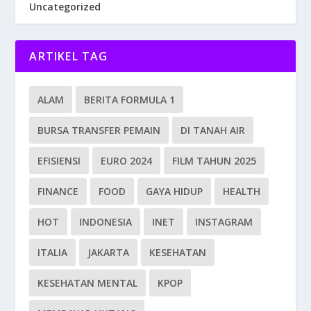
Uncategorized
ARTIKEL TAG
ALAM
BERITA FORMULA 1
BURSA TRANSFER PEMAIN
DI TANAH AIR
EFISIENSI
EURO 2024
FILM TAHUN 2025
FINANCE
FOOD
GAYA HIDUP
HEALTH
HOT
INDONESIA
INET
INSTAGRAM
ITALIA
JAKARTA
KESEHATAN
KESEHATAN MENTAL
KPOP