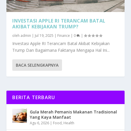
INVESTASI APPLE RI TERANCAM BATAL
AKIBAT KEBIJAKAN TRUMP?
oleh
admin
|
Jul 19, 2025
|
Finance
|
0
|
Investasi Apple RI Terancam Batal Akibat Kebijakan
Trump Dan Bagaimana Faktanya Mengapa Hal Ini...
BACA SELENGKAPNYA
BERITA TERBARU
Gula Merah Pemanis Makanan Tradisional
Yang Kaya Manfaat
Agu 6, 2026
|
Food
,
Health