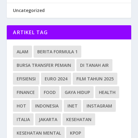
Uncategorized
ARTIKEL TAG
ALAM
BERITA FORMULA 1
BURSA TRANSFER PEMAIN
DI TANAH AIR
EFISIENSI
EURO 2024
FILM TAHUN 2025
FINANCE
FOOD
GAYA HIDUP
HEALTH
HOT
INDONESIA
INET
INSTAGRAM
ITALIA
JAKARTA
KESEHATAN
KESEHATAN MENTAL
KPOP