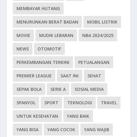
MEMBAYAR HUTANG
MENURUNKAN BERAT BADAN
MOBIL LISTRIK
MOVIE
MUDIK LEBARAN
NBA 2024/2025
NEWS
OTOMOTIF
PERKEMBANGAN TERKINI
PETUALANGAN
PREMIER LEAGUE
SAAT INI
SEHAT
SEPAK BOLA
SERIE A
SOSIAL MEDIA
SPANYOL
SPORT
TEKNOLOGI
TRAVEL
UNTUK KESEHATAN
YANG BAIK
YANG BISA
YANG COCOK
YANG WAJIB