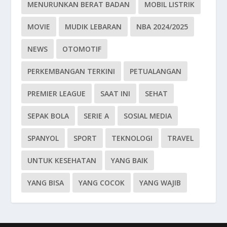
MENURUNKAN BERAT BADAN
MOBIL LISTRIK
MOVIE
MUDIK LEBARAN
NBA 2024/2025
NEWS
OTOMOTIF
PERKEMBANGAN TERKINI
PETUALANGAN
PREMIER LEAGUE
SAAT INI
SEHAT
SEPAK BOLA
SERIE A
SOSIAL MEDIA
SPANYOL
SPORT
TEKNOLOGI
TRAVEL
UNTUK KESEHATAN
YANG BAIK
YANG BISA
YANG COCOK
YANG WAJIB