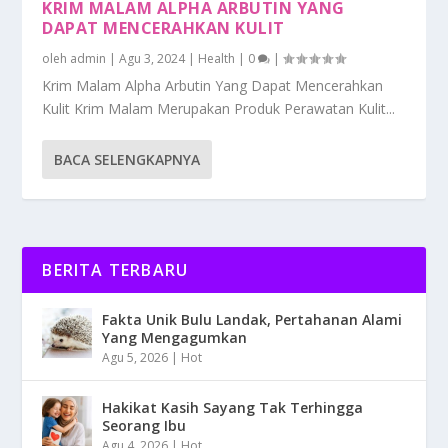
KRIM MALAM ALPHA ARBUTIN YANG
DAPAT MENCERAHKAN KULIT
oleh
admin
|
Agu 3, 2024
|
Health
|
0
|
Krim Malam Alpha Arbutin Yang Dapat Mencerahkan
Kulit Krim Malam Merupakan Produk Perawatan Kulit...
BACA SELENGKAPNYA
BERITA TERBARU
Fakta Unik Bulu Landak, Pertahanan Alami
Yang Mengagumkan
Agu 5, 2026
|
Hot
Hakikat Kasih Sayang Tak Terhingga
Seorang Ibu
Agu 4, 2026
|
Hot