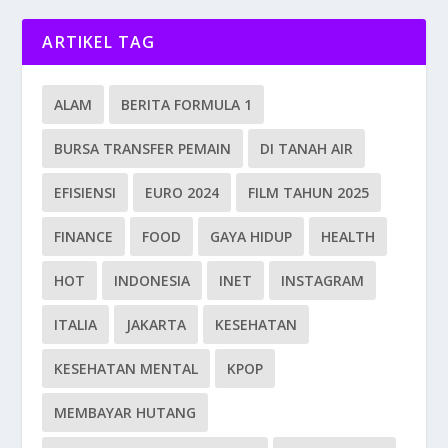
ARTIKEL TAG
ALAM
BERITA FORMULA 1
BURSA TRANSFER PEMAIN
DI TANAH AIR
EFISIENSI
EURO 2024
FILM TAHUN 2025
FINANCE
FOOD
GAYA HIDUP
HEALTH
HOT
INDONESIA
INET
INSTAGRAM
ITALIA
JAKARTA
KESEHATAN
KESEHATAN MENTAL
KPOP
MEMBAYAR HUTANG