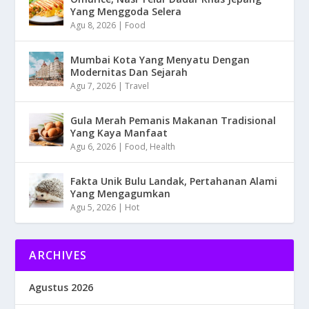
Yang Menggoda Selera
Agu 8, 2026
|
Food
Mumbai Kota Yang Menyatu Dengan
Modernitas Dan Sejarah
Agu 7, 2026
|
Travel
Gula Merah Pemanis Makanan Tradisional
Yang Kaya Manfaat
Agu 6, 2026
|
Food
,
Health
Fakta Unik Bulu Landak, Pertahanan Alami
Yang Mengagumkan
Agu 5, 2026
|
Hot
ARCHIVES
Agustus 2026