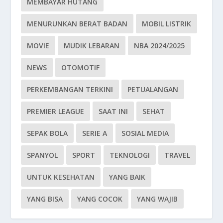
MEMBAYAR HUTANG
MENURUNKAN BERAT BADAN
MOBIL LISTRIK
MOVIE
MUDIK LEBARAN
NBA 2024/2025
NEWS
OTOMOTIF
PERKEMBANGAN TERKINI
PETUALANGAN
PREMIER LEAGUE
SAAT INI
SEHAT
SEPAK BOLA
SERIE A
SOSIAL MEDIA
SPANYOL
SPORT
TEKNOLOGI
TRAVEL
UNTUK KESEHATAN
YANG BAIK
YANG BISA
YANG COCOK
YANG WAJIB