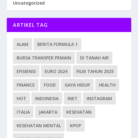
Uncategorized
ARTIKEL TAG
ALAM
BERITA FORMULA 1
BURSA TRANSFER PEMAIN
DI TANAH AIR
EFISIENSI
EURO 2024
FILM TAHUN 2025
FINANCE
FOOD
GAYA HIDUP
HEALTH
HOT
INDONESIA
INET
INSTAGRAM
ITALIA
JAKARTA
KESEHATAN
KESEHATAN MENTAL
KPOP