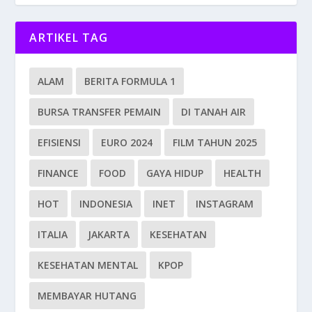
ARTIKEL TAG
ALAM
BERITA FORMULA 1
BURSA TRANSFER PEMAIN
DI TANAH AIR
EFISIENSI
EURO 2024
FILM TAHUN 2025
FINANCE
FOOD
GAYA HIDUP
HEALTH
HOT
INDONESIA
INET
INSTAGRAM
ITALIA
JAKARTA
KESEHATAN
KESEHATAN MENTAL
KPOP
MEMBAYAR HUTANG