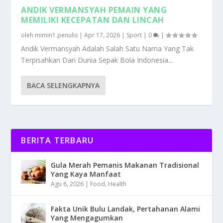
ANDIK VERMANSYAH PEMAIN YANG
MEMILIKI KECEPATAN DAN LINCAH
oleh
mimin1 penulis
|
Apr 17, 2026
|
Sport
|
0
|
Andik Vermansyah Adalah Salah Satu Nama Yang Tak
Terpisahkan Dari Dunia Sepak Bola Indonesia...
BACA SELENGKAPNYA
BERITA TERBARU
Gula Merah Pemanis Makanan Tradisional
Yang Kaya Manfaat
Agu 6, 2026
|
Food
,
Health
Fakta Unik Bulu Landak, Pertahanan Alami
Yang Mengagumkan