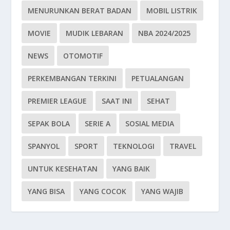
MENURUNKAN BERAT BADAN
MOBIL LISTRIK
MOVIE
MUDIK LEBARAN
NBA 2024/2025
NEWS
OTOMOTIF
PERKEMBANGAN TERKINI
PETUALANGAN
PREMIER LEAGUE
SAAT INI
SEHAT
SEPAK BOLA
SERIE A
SOSIAL MEDIA
SPANYOL
SPORT
TEKNOLOGI
TRAVEL
UNTUK KESEHATAN
YANG BAIK
YANG BISA
YANG COCOK
YANG WAJIB