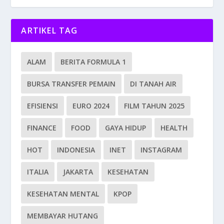
ARTIKEL TAG
ALAM
BERITA FORMULA 1
BURSA TRANSFER PEMAIN
DI TANAH AIR
EFISIENSI
EURO 2024
FILM TAHUN 2025
FINANCE
FOOD
GAYA HIDUP
HEALTH
HOT
INDONESIA
INET
INSTAGRAM
ITALIA
JAKARTA
KESEHATAN
KESEHATAN MENTAL
KPOP
MEMBAYAR HUTANG