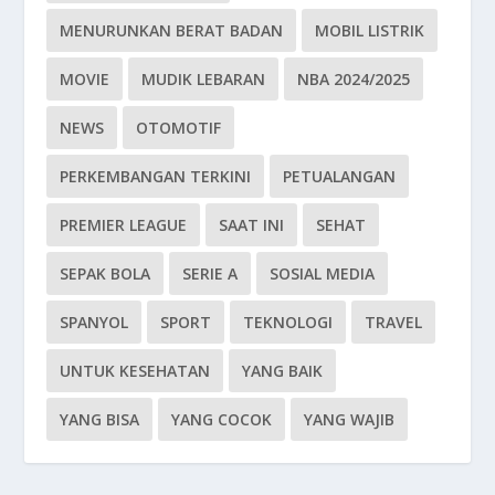
MENURUNKAN BERAT BADAN
MOBIL LISTRIK
MOVIE
MUDIK LEBARAN
NBA 2024/2025
NEWS
OTOMOTIF
PERKEMBANGAN TERKINI
PETUALANGAN
PREMIER LEAGUE
SAAT INI
SEHAT
SEPAK BOLA
SERIE A
SOSIAL MEDIA
SPANYOL
SPORT
TEKNOLOGI
TRAVEL
UNTUK KESEHATAN
YANG BAIK
YANG BISA
YANG COCOK
YANG WAJIB