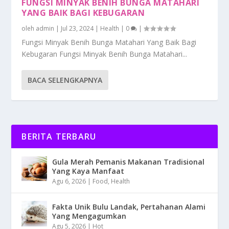
FUNGSI MINYAK BENIH BUNGA MATAHARI
YANG BAIK BAGI KEBUGARAN
oleh
admin
|
Jul 23, 2024
|
Health
|
0
|
Fungsi Minyak Benih Bunga Matahari Yang Baik Bagi
Kebugaran Fungsi Minyak Benih Bunga Matahari...
BACA SELENGKAPNYA
BERITA TERBARU
Gula Merah Pemanis Makanan Tradisional
Yang Kaya Manfaat
Agu 6, 2026
|
Food
,
Health
Fakta Unik Bulu Landak, Pertahanan Alami
Yang Mengagumkan
Agu 5, 2026
|
Hot