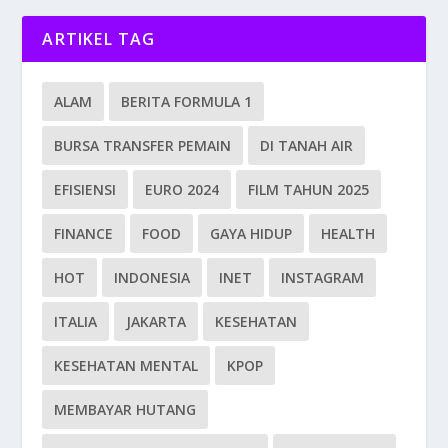
ARTIKEL TAG
ALAM
BERITA FORMULA 1
BURSA TRANSFER PEMAIN
DI TANAH AIR
EFISIENSI
EURO 2024
FILM TAHUN 2025
FINANCE
FOOD
GAYA HIDUP
HEALTH
HOT
INDONESIA
INET
INSTAGRAM
ITALIA
JAKARTA
KESEHATAN
KESEHATAN MENTAL
KPOP
MEMBAYAR HUTANG