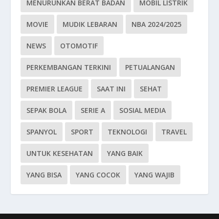
MENURUNKAN BERAT BADAN
MOBIL LISTRIK
MOVIE
MUDIK LEBARAN
NBA 2024/2025
NEWS
OTOMOTIF
PERKEMBANGAN TERKINI
PETUALANGAN
PREMIER LEAGUE
SAAT INI
SEHAT
SEPAK BOLA
SERIE A
SOSIAL MEDIA
SPANYOL
SPORT
TEKNOLOGI
TRAVEL
UNTUK KESEHATAN
YANG BAIK
YANG BISA
YANG COCOK
YANG WAJIB