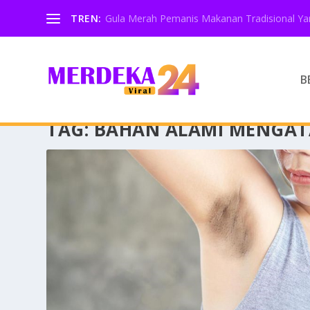
TREN:
Gula Merah Pemanis Makanan Tradisional Yan
B
TAG:
BAHAN ALAMI MENGATA