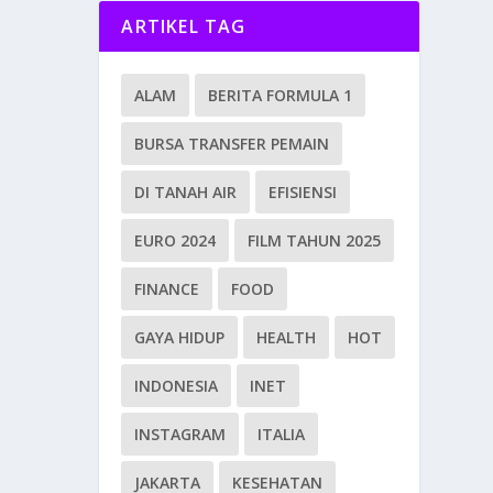
ARTIKEL TAG
ALAM
BERITA FORMULA 1
BURSA TRANSFER PEMAIN
DI TANAH AIR
EFISIENSI
EURO 2024
FILM TAHUN 2025
FINANCE
FOOD
GAYA HIDUP
HEALTH
HOT
INDONESIA
INET
INSTAGRAM
ITALIA
JAKARTA
KESEHATAN