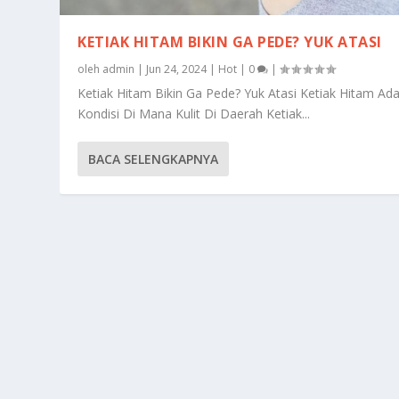
KETIAK HITAM BIKIN GA PEDE? YUK ATASI
oleh
admin
|
Jun 24, 2024
|
Hot
|
0
|
Ketiak Hitam Bikin Ga Pede? Yuk Atasi Ketiak Hitam Ad
Kondisi Di Mana Kulit Di Daerah Ketiak...
BACA SELENGKAPNYA