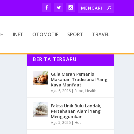
TH
INET
OTOMOTIF
SPORT
TRAVEL
BERITA TERBARU
Gula Merah Pemanis
Makanan Tradisional Yang
Kaya Manfaat
Agu 6, 2026
|
Food
,
Health
Fakta Unik Bulu Landak,
Pertahanan Alami Yang
Mengagumkan
Agu 5, 2026
|
Hot