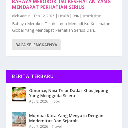
BAHAYA MEROKOK: ISU KESEHATAN YANG
MENDAPAT PERHATIAN SERIUS
oleh
admin
|
Feb 12, 2025
|
Health
|
0
|
Bahaya Merokok Telah Lama Menjadi Isu Kesehatan
Global Yang Mendapat Perhatian Serius Dari...
BACA SELENGKAPNYA
BERITA TERBARU
Omurice, Nasi Telur Dadar Khas Jepang
Yang Menggoda Selera
Agu 8, 2026
|
Food
Mumbai Kota Yang Menyatu Dengan
Modernitas Dan Sejarah
Agu 7, 2026
|
Travel