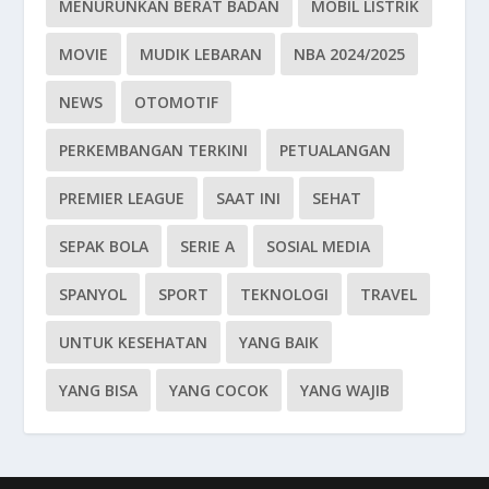
MENURUNKAN BERAT BADAN
MOBIL LISTRIK
MOVIE
MUDIK LEBARAN
NBA 2024/2025
NEWS
OTOMOTIF
PERKEMBANGAN TERKINI
PETUALANGAN
PREMIER LEAGUE
SAAT INI
SEHAT
SEPAK BOLA
SERIE A
SOSIAL MEDIA
SPANYOL
SPORT
TEKNOLOGI
TRAVEL
UNTUK KESEHATAN
YANG BAIK
YANG BISA
YANG COCOK
YANG WAJIB