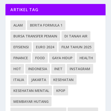
ARTIKEL TAG
ALAM
BERITA FORMULA 1
BURSA TRANSFER PEMAIN
DI TANAH AIR
EFISIENSI
EURO 2024
FILM TAHUN 2025
FINANCE
FOOD
GAYA HIDUP
HEALTH
HOT
INDONESIA
INET
INSTAGRAM
ITALIA
JAKARTA
KESEHATAN
KESEHATAN MENTAL
KPOP
MEMBAYAR HUTANG