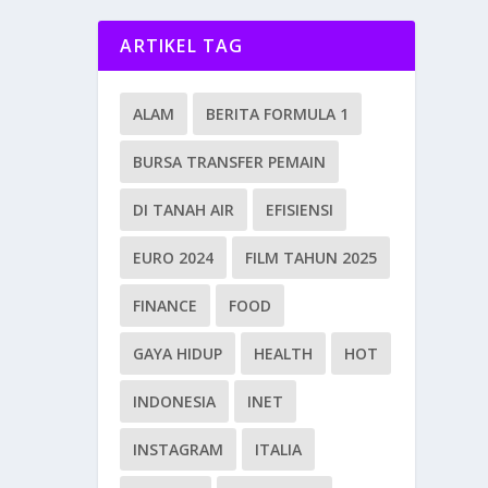
ARTIKEL TAG
ALAM
BERITA FORMULA 1
BURSA TRANSFER PEMAIN
DI TANAH AIR
EFISIENSI
EURO 2024
FILM TAHUN 2025
FINANCE
FOOD
GAYA HIDUP
HEALTH
HOT
INDONESIA
INET
INSTAGRAM
ITALIA