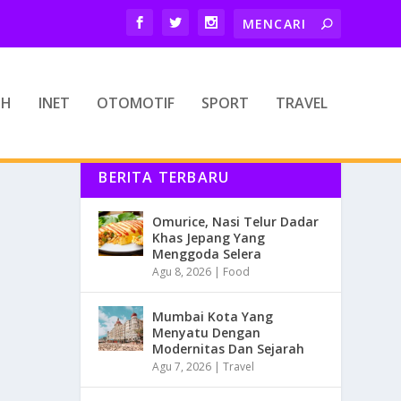
TH
INET
OTOMOTIF
SPORT
TRAVEL
BERITA TERBARU
Omurice, Nasi Telur Dadar
Khas Jepang Yang
Menggoda Selera
Agu 8, 2026
|
Food
Mumbai Kota Yang
Menyatu Dengan
Modernitas Dan Sejarah
Agu 7, 2026
|
Travel