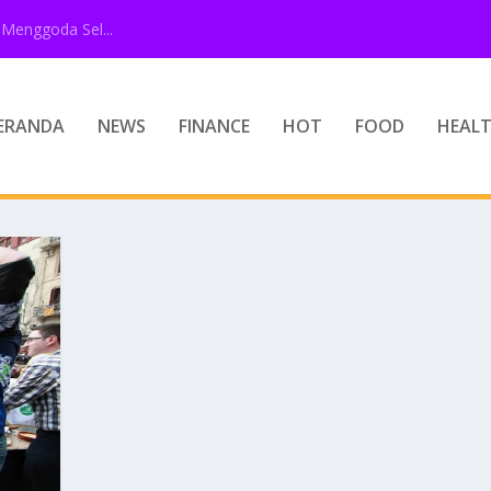
Menggoda Sel...
ERANDA
NEWS
FINANCE
HOT
FOOD
HEAL