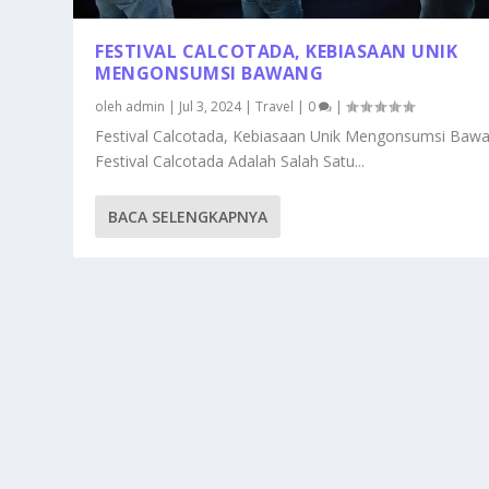
FESTIVAL CALCOTADA, KEBIASAAN UNIK
MENGONSUMSI BAWANG
oleh
admin
|
Jul 3, 2024
|
Travel
|
0
|
Festival Calcotada, Kebiasaan Unik Mengonsumsi Baw
Festival Calcotada Adalah Salah Satu...
BACA SELENGKAPNYA