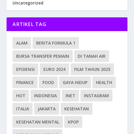
Uncategorized
ARTIKEL TAG
ALAM
BERITA FORMULA 1
BURSA TRANSFER PEMAIN
DI TANAH AIR
EFISIENSI
EURO 2024
FILM TAHUN 2025
FINANCE
FOOD
GAYA HIDUP
HEALTH
HOT
INDONESIA
INET
INSTAGRAM
ITALIA
JAKARTA
KESEHATAN
KESEHATAN MENTAL
KPOP