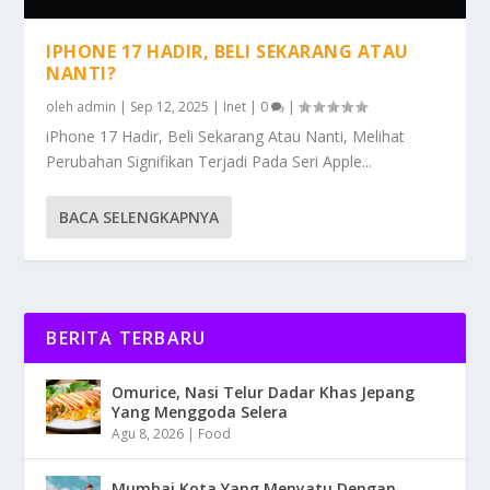
IPHONE 17 HADIR, BELI SEKARANG ATAU
NANTI?
oleh
admin
|
Sep 12, 2025
|
Inet
|
0
|
iPhone 17 Hadir, Beli Sekarang Atau Nanti, Melihat
Perubahan Signifikan Terjadi Pada Seri Apple...
BACA SELENGKAPNYA
BERITA TERBARU
Omurice, Nasi Telur Dadar Khas Jepang
Yang Menggoda Selera
Agu 8, 2026
|
Food
Mumbai Kota Yang Menyatu Dengan