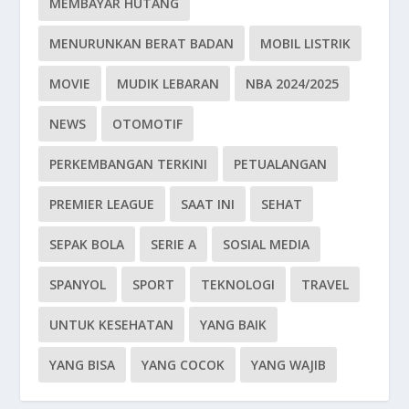
MEMBAYAR HUTANG
MENURUNKAN BERAT BADAN
MOBIL LISTRIK
MOVIE
MUDIK LEBARAN
NBA 2024/2025
NEWS
OTOMOTIF
PERKEMBANGAN TERKINI
PETUALANGAN
PREMIER LEAGUE
SAAT INI
SEHAT
SEPAK BOLA
SERIE A
SOSIAL MEDIA
SPANYOL
SPORT
TEKNOLOGI
TRAVEL
UNTUK KESEHATAN
YANG BAIK
YANG BISA
YANG COCOK
YANG WAJIB