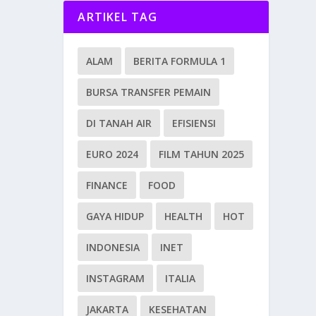
ARTIKEL TAG
ALAM
BERITA FORMULA 1
BURSA TRANSFER PEMAIN
DI TANAH AIR
EFISIENSI
EURO 2024
FILM TAHUN 2025
FINANCE
FOOD
GAYA HIDUP
HEALTH
HOT
INDONESIA
INET
INSTAGRAM
ITALIA
JAKARTA
KESEHATAN