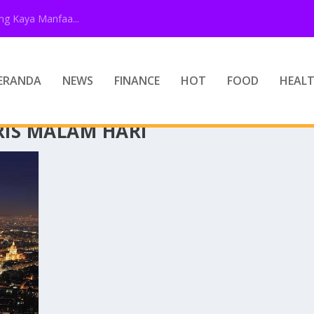
g Kaya Manfaa...
ERANDA
NEWS
FINANCE
HOT
FOOD
HEAL
RIS MALAM HARI