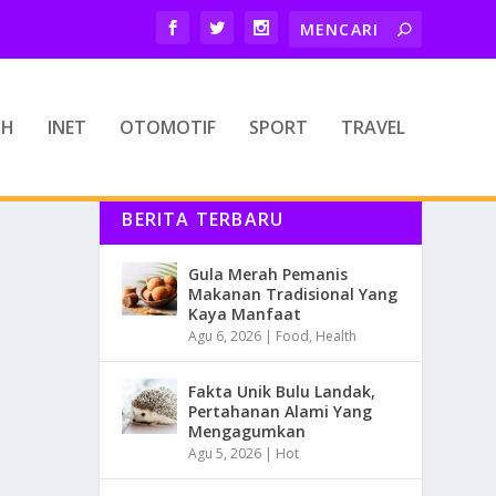
TH
INET
OTOMOTIF
SPORT
TRAVEL
BERITA TERBARU
Gula Merah Pemanis
Makanan Tradisional Yang
Kaya Manfaat
Agu 6, 2026
|
Food
,
Health
Fakta Unik Bulu Landak,
Pertahanan Alami Yang
Mengagumkan
Agu 5, 2026
|
Hot