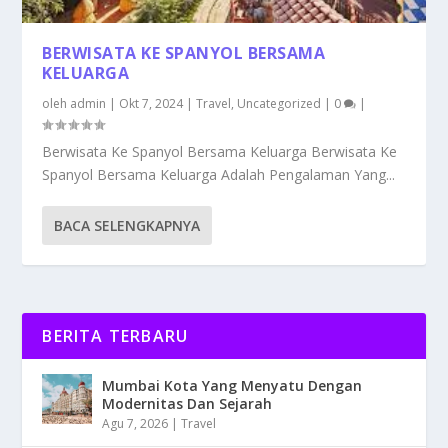
BERWISATA KE SPANYOL BERSAMA
KELUARGA
oleh
admin
|
Okt 7, 2024
|
Travel
,
Uncategorized
|
0
|
Berwisata Ke Spanyol Bersama Keluarga Berwisata Ke
Spanyol Bersama Keluarga Adalah Pengalaman Yang...
BACA SELENGKAPNYA
BERITA TERBARU
Mumbai Kota Yang Menyatu Dengan
Modernitas Dan Sejarah
Agu 7, 2026
|
Travel