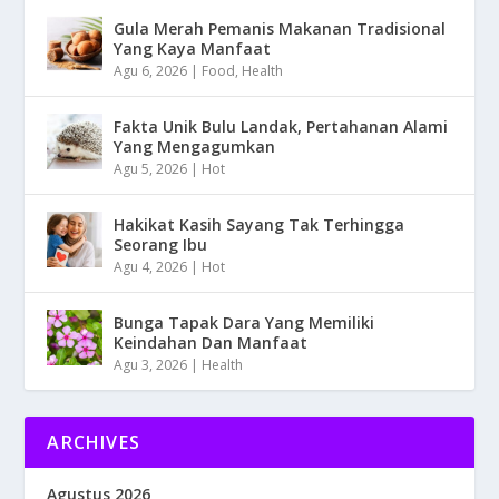
Gula Merah Pemanis Makanan Tradisional
Yang Kaya Manfaat
Agu 6, 2026
|
Food
,
Health
Fakta Unik Bulu Landak, Pertahanan Alami
Yang Mengagumkan
Agu 5, 2026
|
Hot
Hakikat Kasih Sayang Tak Terhingga
Seorang Ibu
Agu 4, 2026
|
Hot
Bunga Tapak Dara Yang Memiliki
Keindahan Dan Manfaat
Agu 3, 2026
|
Health
ARCHIVES
Agustus 2026