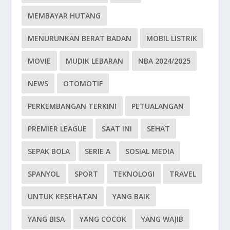
MEMBAYAR HUTANG
MENURUNKAN BERAT BADAN
MOBIL LISTRIK
MOVIE
MUDIK LEBARAN
NBA 2024/2025
NEWS
OTOMOTIF
PERKEMBANGAN TERKINI
PETUALANGAN
PREMIER LEAGUE
SAAT INI
SEHAT
SEPAK BOLA
SERIE A
SOSIAL MEDIA
SPANYOL
SPORT
TEKNOLOGI
TRAVEL
UNTUK KESEHATAN
YANG BAIK
YANG BISA
YANG COCOK
YANG WAJIB