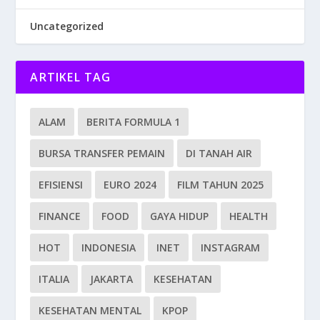
Uncategorized
ARTIKEL TAG
ALAM
BERITA FORMULA 1
BURSA TRANSFER PEMAIN
DI TANAH AIR
EFISIENSI
EURO 2024
FILM TAHUN 2025
FINANCE
FOOD
GAYA HIDUP
HEALTH
HOT
INDONESIA
INET
INSTAGRAM
ITALIA
JAKARTA
KESEHATAN
KESEHATAN MENTAL
KPOP