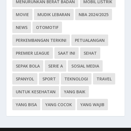
MENURUNKAN BERAT BADAN
MOBIL LISTRIK
MOVIE
MUDIK LEBARAN
NBA 2024/2025
NEWS
OTOMOTIF
PERKEMBANGAN TERKINI
PETUALANGAN
PREMIER LEAGUE
SAAT INI
SEHAT
SEPAK BOLA
SERIE A
SOSIAL MEDIA
SPANYOL
SPORT
TEKNOLOGI
TRAVEL
UNTUK KESEHATAN
YANG BAIK
YANG BISA
YANG COCOK
YANG WAJIB