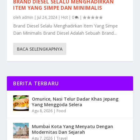
BRAND DIESEL SELALU MENGHADIRKAN
ITEM YANG SIMPE DAN MINIMALIS
oleh
admin
|
Jul 24, 2024
|
Hot
|
0
|
Brand Diesel Selalu Menghadirkan Item Yang Simpe
Dan Minimalis Brand Diesel Adalah Sebuah Brand...
BACA SELENGKAPNYA
BERITA TERBARU
Omurice, Nasi Telur Dadar Khas Jepang
Yang Menggoda Selera
Agu 8, 2026
|
Food
Mumbai Kota Yang Menyatu Dengan
Modernitas Dan Sejarah
Agu 7, 2026
|
Travel