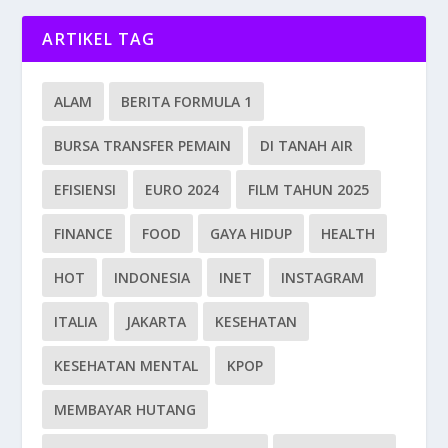
ARTIKEL TAG
ALAM
BERITA FORMULA 1
BURSA TRANSFER PEMAIN
DI TANAH AIR
EFISIENSI
EURO 2024
FILM TAHUN 2025
FINANCE
FOOD
GAYA HIDUP
HEALTH
HOT
INDONESIA
INET
INSTAGRAM
ITALIA
JAKARTA
KESEHATAN
KESEHATAN MENTAL
KPOP
MEMBAYAR HUTANG