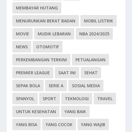
MEMBAYAR HUTANG
MENURUNKAN BERAT BADAN
MOBIL LISTRIK
MOVIE
MUDIK LEBARAN
NBA 2024/2025
NEWS
OTOMOTIF
PERKEMBANGAN TERKINI
PETUALANGAN
PREMIER LEAGUE
SAAT INI
SEHAT
SEPAK BOLA
SERIE A
SOSIAL MEDIA
SPANYOL
SPORT
TEKNOLOGI
TRAVEL
UNTUK KESEHATAN
YANG BAIK
YANG BISA
YANG COCOK
YANG WAJIB