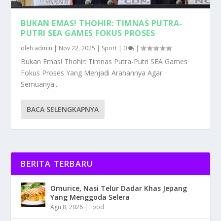
BUKAN EMAS! THOHIR: TIMNAS PUTRA-
PUTRI SEA GAMES FOKUS PROSES
oleh
admin
|
Nov 22, 2025
|
Sport
|
0
|
Bukan Emas! Thohir: Timnas Putra-Putri SEA Games
Fokus Proses Yang Menjadi Arahannya Agar
Semuanya...
BACA SELENGKAPNYA
BERITA TERBARU
Omurice, Nasi Telur Dadar Khas Jepang
Yang Menggoda Selera
Agu 8, 2026
|
Food