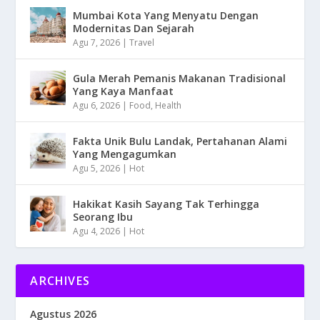
Mumbai Kota Yang Menyatu Dengan
Modernitas Dan Sejarah
Agu 7, 2026
|
Travel
Gula Merah Pemanis Makanan Tradisional
Yang Kaya Manfaat
Agu 6, 2026
|
Food
,
Health
Fakta Unik Bulu Landak, Pertahanan Alami
Yang Mengagumkan
Agu 5, 2026
|
Hot
Hakikat Kasih Sayang Tak Terhingga
Seorang Ibu
Agu 4, 2026
|
Hot
ARCHIVES
Agustus 2026