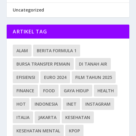
Uncategorized
ARTIKEL TAG
ALAM
BERITA FORMULA 1
BURSA TRANSFER PEMAIN
DI TANAH AIR
EFISIENSI
EURO 2024
FILM TAHUN 2025
FINANCE
FOOD
GAYA HIDUP
HEALTH
HOT
INDONESIA
INET
INSTAGRAM
ITALIA
JAKARTA
KESEHATAN
KESEHATAN MENTAL
KPOP