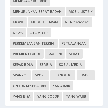
MEMBAYAR HUTANG
MENURUNKAN BERAT BADAN
MOBIL LISTRIK
MOVIE
MUDIK LEBARAN
NBA 2024/2025
NEWS
OTOMOTIF
PERKEMBANGAN TERKINI
PETUALANGAN
PREMIER LEAGUE
SAAT INI
SEHAT
SEPAK BOLA
SERIE A
SOSIAL MEDIA
SPANYOL
SPORT
TEKNOLOGI
TRAVEL
UNTUK KESEHATAN
YANG BAIK
YANG BISA
YANG COCOK
YANG WAJIB