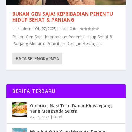
BUKAN GEN SAJA! KEPRIBADIAN PENENTU
HIDUP SEHAT & PANJANG
oleh
admin
|
Okt 27, 2025
|
Hot
|
0
|
Bukan Gen Saja! Kepribadian Penentu Hidup Sehat &
Panjang Menurut Penelitian Dengan Berbagai...
BACA SELENGKAPNYA
BERITA TERBARU
Omurice, Nasi Telur Dadar Khas Jepang
Yang Menggoda Selera
Agu 8, 2026
|
Food
Mumbai Kota Yang Menyatu Dengan