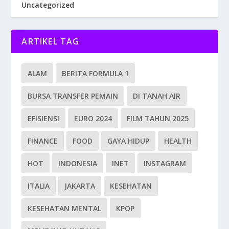
Uncategorized
ARTIKEL TAG
ALAM
BERITA FORMULA 1
BURSA TRANSFER PEMAIN
DI TANAH AIR
EFISIENSI
EURO 2024
FILM TAHUN 2025
FINANCE
FOOD
GAYA HIDUP
HEALTH
HOT
INDONESIA
INET
INSTAGRAM
ITALIA
JAKARTA
KESEHATAN
KESEHATAN MENTAL
KPOP