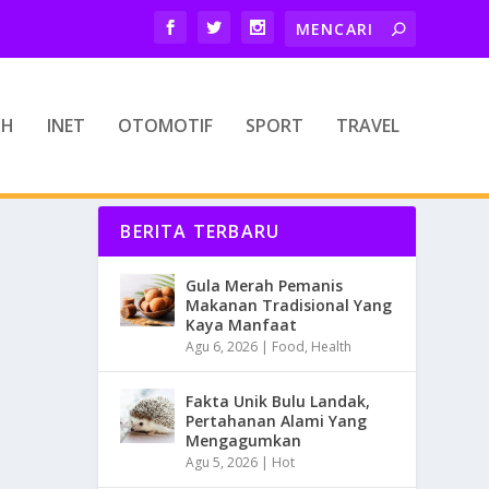
TH
INET
OTOMOTIF
SPORT
TRAVEL
BERITA TERBARU
Gula Merah Pemanis
Makanan Tradisional Yang
Kaya Manfaat
Agu 6, 2026
|
Food
,
Health
Fakta Unik Bulu Landak,
Pertahanan Alami Yang
Mengagumkan
Agu 5, 2026
|
Hot