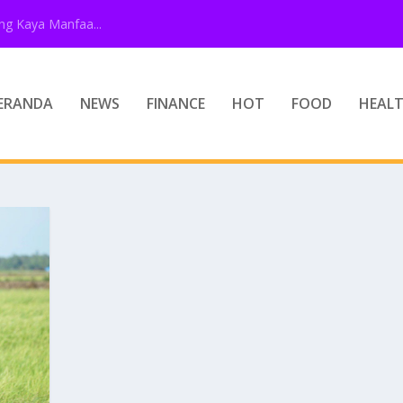
g Kaya Manfaa...
ERANDA
NEWS
FINANCE
HOT
FOOD
HEAL