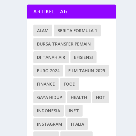
ARTIKEL TAG
ALAM
BERITA FORMULA 1
BURSA TRANSFER PEMAIN
DI TANAH AIR
EFISIENSI
EURO 2024
FILM TAHUN 2025
FINANCE
FOOD
GAYA HIDUP
HEALTH
HOT
INDONESIA
INET
INSTAGRAM
ITALIA