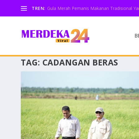
TREN:
Gula Merah Pemanis Makanan Tradisional Yan
B
TAG:
CADANGAN BERAS