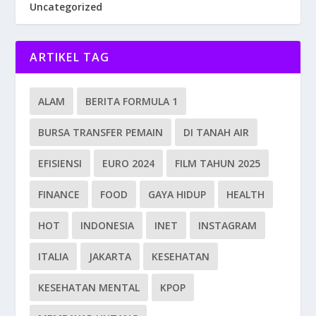
Uncategorized
ARTIKEL TAG
ALAM
BERITA FORMULA 1
BURSA TRANSFER PEMAIN
DI TANAH AIR
EFISIENSI
EURO 2024
FILM TAHUN 2025
FINANCE
FOOD
GAYA HIDUP
HEALTH
HOT
INDONESIA
INET
INSTAGRAM
ITALIA
JAKARTA
KESEHATAN
KESEHATAN MENTAL
KPOP