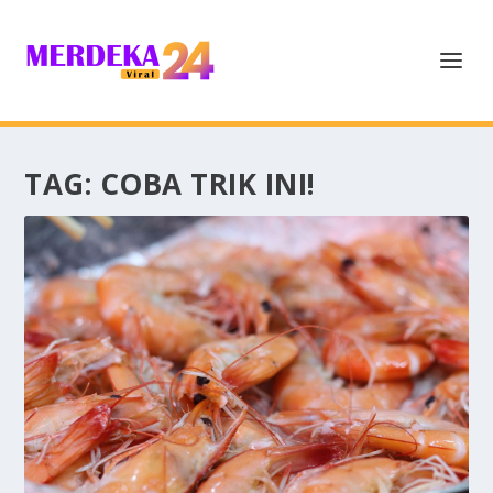
TAG:
COBA TRIK INI!