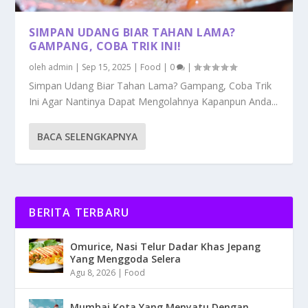
SIMPAN UDANG BIAR TAHAN LAMA?
GAMPANG, COBA TRIK INI!
oleh
admin
|
Sep 15, 2025
|
Food
|
0
|
Simpan Udang Biar Tahan Lama? Gampang, Coba Trik
Ini Agar Nantinya Dapat Mengolahnya Kapanpun Anda...
BACA SELENGKAPNYA
BERITA TERBARU
Omurice, Nasi Telur Dadar Khas Jepang
Yang Menggoda Selera
Agu 8, 2026
|
Food
Mumbai Kota Yang Menyatu Dengan