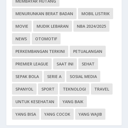
MEMBAYAR HUTANG
MENURUNKAN BERAT BADAN
MOBIL LISTRIK
MOVIE
MUDIK LEBARAN
NBA 2024/2025
NEWS
OTOMOTIF
PERKEMBANGAN TERKINI
PETUALANGAN
PREMIER LEAGUE
SAAT INI
SEHAT
SEPAK BOLA
SERIE A
SOSIAL MEDIA
SPANYOL
SPORT
TEKNOLOGI
TRAVEL
UNTUK KESEHATAN
YANG BAIK
YANG BISA
YANG COCOK
YANG WAJIB