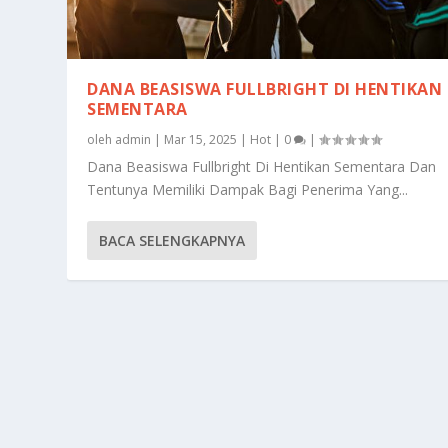
DANA BEASISWA FULLBRIGHT DI HENTIKAN
SEMENTARA
oleh
admin
|
Mar 15, 2025
|
Hot
|
0
|
Dana Beasiswa Fullbright Di Hentikan Sementara Dan
Tentunya Memiliki Dampak Bagi Penerima Yang...
BACA SELENGKAPNYA