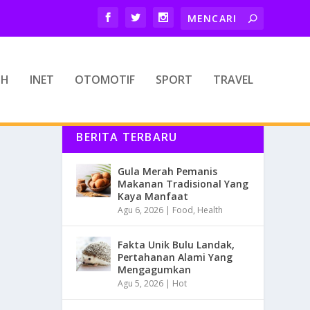
TH
INET
OTOMOTIF
SPORT
TRAVEL
BERITA TERBARU
Gula Merah Pemanis
Makanan Tradisional Yang
Kaya Manfaat
Agu 6, 2026
|
Food
,
Health
Fakta Unik Bulu Landak,
Pertahanan Alami Yang
Mengagumkan
Agu 5, 2026
|
Hot