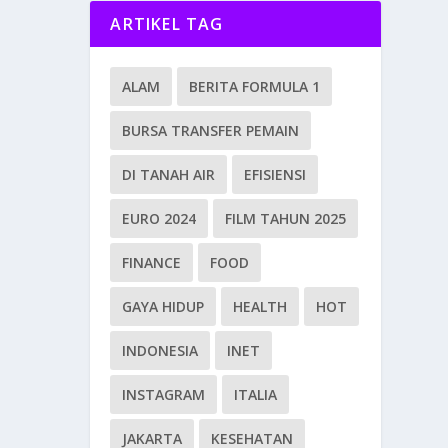
ARTIKEL TAG
ALAM
BERITA FORMULA 1
BURSA TRANSFER PEMAIN
DI TANAH AIR
EFISIENSI
EURO 2024
FILM TAHUN 2025
FINANCE
FOOD
GAYA HIDUP
HEALTH
HOT
INDONESIA
INET
INSTAGRAM
ITALIA
JAKARTA
KESEHATAN