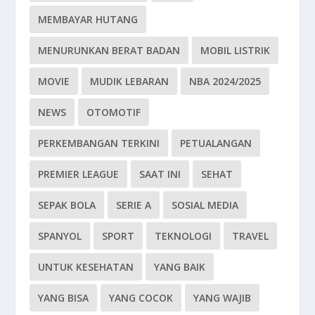
MEMBAYAR HUTANG
MENURUNKAN BERAT BADAN
MOBIL LISTRIK
MOVIE
MUDIK LEBARAN
NBA 2024/2025
NEWS
OTOMOTIF
PERKEMBANGAN TERKINI
PETUALANGAN
PREMIER LEAGUE
SAAT INI
SEHAT
SEPAK BOLA
SERIE A
SOSIAL MEDIA
SPANYOL
SPORT
TEKNOLOGI
TRAVEL
UNTUK KESEHATAN
YANG BAIK
YANG BISA
YANG COCOK
YANG WAJIB