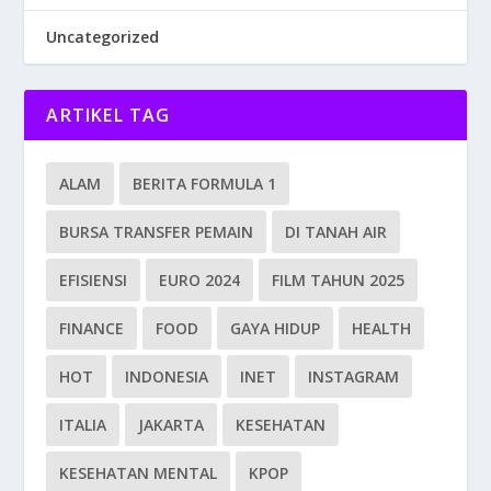
Uncategorized
ARTIKEL TAG
ALAM
BERITA FORMULA 1
BURSA TRANSFER PEMAIN
DI TANAH AIR
EFISIENSI
EURO 2024
FILM TAHUN 2025
FINANCE
FOOD
GAYA HIDUP
HEALTH
HOT
INDONESIA
INET
INSTAGRAM
ITALIA
JAKARTA
KESEHATAN
KESEHATAN MENTAL
KPOP