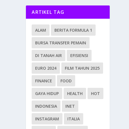
ARTIKEL TAG
ALAM
BERITA FORMULA 1
BURSA TRANSFER PEMAIN
DI TANAH AIR
EFISIENSI
EURO 2024
FILM TAHUN 2025
FINANCE
FOOD
GAYA HIDUP
HEALTH
HOT
INDONESIA
INET
INSTAGRAM
ITALIA