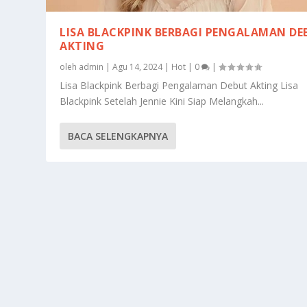
LISA BLACKPINK BERBAGI PENGALAMAN DE
AKTING
oleh
admin
|
Agu 14, 2024
|
Hot
|
0
|
Lisa Blackpink Berbagi Pengalaman Debut Akting Lisa
Blackpink Setelah Jennie Kini Siap Melangkah...
BACA SELENGKAPNYA