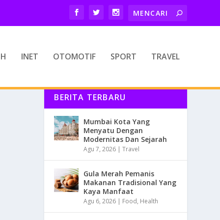
TH
INET
OTOMOTIF
SPORT
TRAVEL
BERITA TERBARU
Mumbai Kota Yang
Menyatu Dengan
Modernitas Dan Sejarah
Agu 7, 2026
|
Travel
Gula Merah Pemanis
Makanan Tradisional Yang
Kaya Manfaat
Agu 6, 2026
|
Food
,
Health