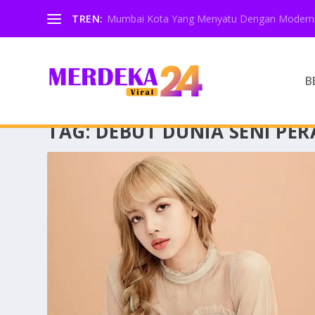
TREN:
Mumbai Kota Yang Menyatu Dengan Moderni
B
TAG:
DEBUT DUNIA SENI PE