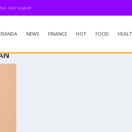
tas Dan Sejarah
ERANDA
NEWS
FINANCE
HOT
FOOD
HEAL
RAN