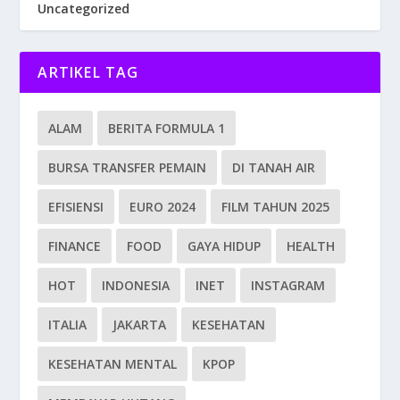
Uncategorized
ARTIKEL TAG
ALAM
BERITA FORMULA 1
BURSA TRANSFER PEMAIN
DI TANAH AIR
EFISIENSI
EURO 2024
FILM TAHUN 2025
FINANCE
FOOD
GAYA HIDUP
HEALTH
HOT
INDONESIA
INET
INSTAGRAM
ITALIA
JAKARTA
KESEHATAN
KESEHATAN MENTAL
KPOP