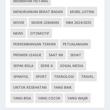
MEMBAYAR HUTANG
MENURUNKAN BERAT BADAN
MOBIL LISTRIK
MOVIE
MUDIK LEBARAN
NBA 2024/2025
NEWS
OTOMOTIF
PERKEMBANGAN TERKINI
PETUALANGAN
PREMIER LEAGUE
SAAT INI
SEHAT
SEPAK BOLA
SERIE A
SOSIAL MEDIA
SPANYOL
SPORT
TEKNOLOGI
TRAVEL
UNTUK KESEHATAN
YANG BAIK
YANG BISA
YANG COCOK
YANG WAJIB