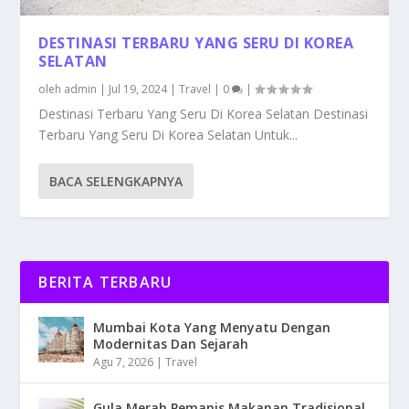
DESTINASI TERBARU YANG SERU DI KOREA
SELATAN
oleh
admin
|
Jul 19, 2024
|
Travel
|
0
|
Destinasi Terbaru Yang Seru Di Korea Selatan Destinasi
Terbaru Yang Seru Di Korea Selatan Untuk...
BACA SELENGKAPNYA
BERITA TERBARU
Mumbai Kota Yang Menyatu Dengan
Modernitas Dan Sejarah
Agu 7, 2026
|
Travel
Gula Merah Pemanis Makanan Tradisional