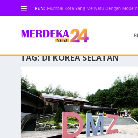
TREN:
Mumbai Kota Yang Menyatu Dengan Moderni
B
TAG:
DI KOREA SELATAN