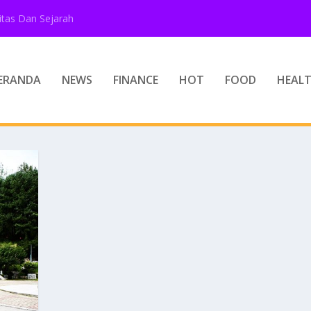
tas Dan Sejarah
ERANDA
NEWS
FINANCE
HOT
FOOD
HEAL