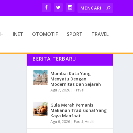
TH
INET
OTOMOTIF
SPORT
TRAVEL
BERITA TERBARU
Mumbai Kota Yang
Menyatu Dengan
Modernitas Dan Sejarah
Agu 7, 2026
|
Travel
Gula Merah Pemanis
Makanan Tradisional Yang
Kaya Manfaat
Agu 6, 2026
|
Food
,
Health