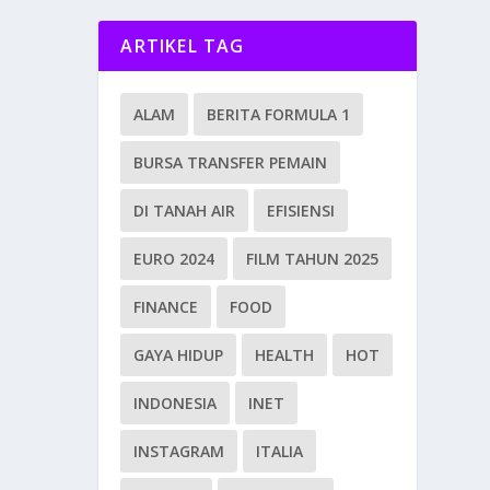
ARTIKEL TAG
ALAM
BERITA FORMULA 1
BURSA TRANSFER PEMAIN
DI TANAH AIR
EFISIENSI
EURO 2024
FILM TAHUN 2025
FINANCE
FOOD
GAYA HIDUP
HEALTH
HOT
INDONESIA
INET
INSTAGRAM
ITALIA