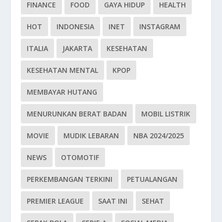
FINANCE
FOOD
GAYA HIDUP
HEALTH
HOT
INDONESIA
INET
INSTAGRAM
ITALIA
JAKARTA
KESEHATAN
KESEHATAN MENTAL
KPOP
MEMBAYAR HUTANG
MENURUNKAN BERAT BADAN
MOBIL LISTRIK
MOVIE
MUDIK LEBARAN
NBA 2024/2025
NEWS
OTOMOTIF
PERKEMBANGAN TERKINI
PETUALANGAN
PREMIER LEAGUE
SAAT INI
SEHAT