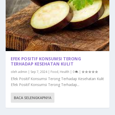
EFEK POSITIF KONSUMSI TERONG
TERHADAP KESEHATAN KULIT
oleh
admin
|
Sep 7, 2024
|
Food
,
Health
|
0
|
Efek Positif Konsumsi Terong Terhadap Kesehatan Kulit
Efek Positif Konsumsi Terong Terhadap...
BACA SELENGKAPNYA