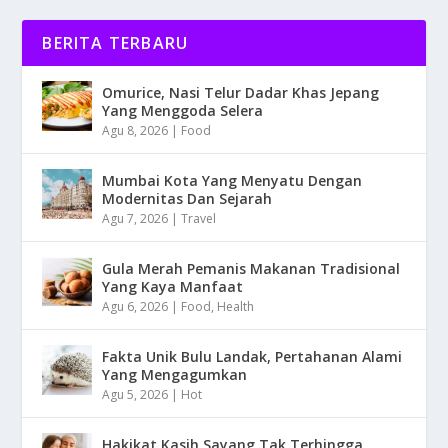
BERITA TERBARU
Omurice, Nasi Telur Dadar Khas Jepang
Yang Menggoda Selera
Agu 8, 2026
|
Food
Mumbai Kota Yang Menyatu Dengan
Modernitas Dan Sejarah
Agu 7, 2026
|
Travel
Gula Merah Pemanis Makanan Tradisional
Yang Kaya Manfaat
Agu 6, 2026
|
Food
,
Health
Fakta Unik Bulu Landak, Pertahanan Alami
Yang Mengagumkan
Agu 5, 2026
|
Hot
Hakikat Kasih Sayang Tak Terhingga