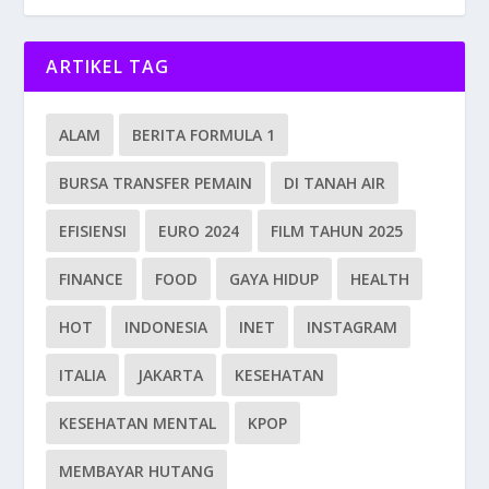
ARTIKEL TAG
ALAM
BERITA FORMULA 1
BURSA TRANSFER PEMAIN
DI TANAH AIR
EFISIENSI
EURO 2024
FILM TAHUN 2025
FINANCE
FOOD
GAYA HIDUP
HEALTH
HOT
INDONESIA
INET
INSTAGRAM
ITALIA
JAKARTA
KESEHATAN
KESEHATAN MENTAL
KPOP
MEMBAYAR HUTANG