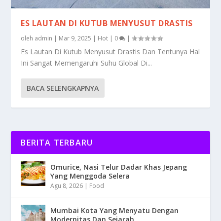
ES LAUTAN DI KUTUB MENYUSUT DRASTIS
oleh
admin
|
Mar 9, 2025
|
Hot
|
0
|
Es Lautan Di Kutub Menyusut Drastis Dan Tentunya Hal
Ini Sangat Memengaruhi Suhu Global Di...
BACA SELENGKAPNYA
BERITA TERBARU
Omurice, Nasi Telur Dadar Khas Jepang
Yang Menggoda Selera
Agu 8, 2026
|
Food
Mumbai Kota Yang Menyatu Dengan
Modernitas Dan Sejarah