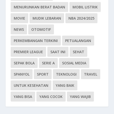
MENURUNKAN BERAT BADAN
MOBIL LISTRIK
MOVIE
MUDIK LEBARAN
NBA 2024/2025
NEWS
OTOMOTIF
PERKEMBANGAN TERKINI
PETUALANGAN
PREMIER LEAGUE
SAAT INI
SEHAT
SEPAK BOLA
SERIE A
SOSIAL MEDIA
SPANYOL
SPORT
TEKNOLOGI
TRAVEL
UNTUK KESEHATAN
YANG BAIK
YANG BISA
YANG COCOK
YANG WAJIB