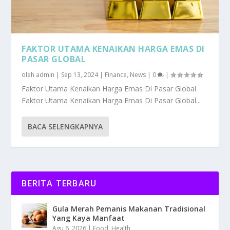
FAKTOR UTAMA KENAIKAN HARGA EMAS DI
PASAR GLOBAL
oleh
admin
|
Sep 13, 2024
|
Finance
,
News
|
0
|
Faktor Utama Kenaikan Harga Emas Di Pasar Global
Faktor Utama Kenaikan Harga Emas Di Pasar Global...
BACA SELENGKAPNYA
BERITA TERBARU
Gula Merah Pemanis Makanan Tradisional
Yang Kaya Manfaat
Agu 6, 2026
|
Food
,
Health