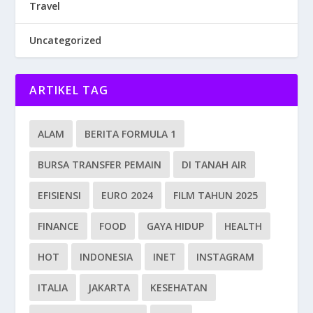
Travel
Uncategorized
ARTIKEL TAG
ALAM
BERITA FORMULA 1
BURSA TRANSFER PEMAIN
DI TANAH AIR
EFISIENSI
EURO 2024
FILM TAHUN 2025
FINANCE
FOOD
GAYA HIDUP
HEALTH
HOT
INDONESIA
INET
INSTAGRAM
ITALIA
JAKARTA
KESEHATAN