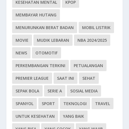
KESEHATAN MENTAL
KPOP
MEMBAYAR HUTANG
MENURUNKAN BERAT BADAN
MOBIL LISTRIK
MOVIE
MUDIK LEBARAN
NBA 2024/2025
NEWS
OTOMOTIF
PERKEMBANGAN TERKINI
PETUALANGAN
PREMIER LEAGUE
SAAT INI
SEHAT
SEPAK BOLA
SERIE A
SOSIAL MEDIA
SPANYOL
SPORT
TEKNOLOGI
TRAVEL
UNTUK KESEHATAN
YANG BAIK
YANG BISA
YANG COCOK
YANG WAJIB