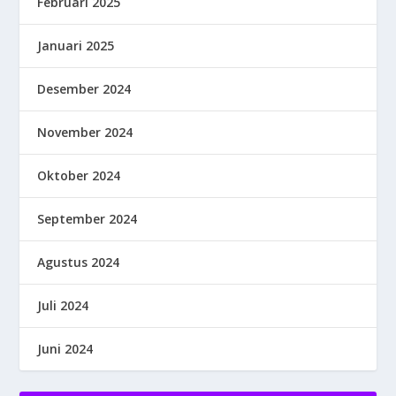
Februari 2025
Januari 2025
Desember 2024
November 2024
Oktober 2024
September 2024
Agustus 2024
Juli 2024
Juni 2024