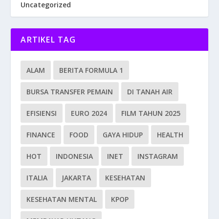
Uncategorized
ARTIKEL TAG
ALAM
BERITA FORMULA 1
BURSA TRANSFER PEMAIN
DI TANAH AIR
EFISIENSI
EURO 2024
FILM TAHUN 2025
FINANCE
FOOD
GAYA HIDUP
HEALTH
HOT
INDONESIA
INET
INSTAGRAM
ITALIA
JAKARTA
KESEHATAN
KESEHATAN MENTAL
KPOP