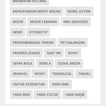
MEMBAYAR HUTANG
MENURUNKAN BERAT BADAN
MOBIL LISTRIK
MOVIE
MUDIK LEBARAN
NBA 2024/2025
NEWS
OTOMOTIF
PERKEMBANGAN TERKINI
PETUALANGAN
PREMIER LEAGUE
SAAT INI
SEHAT
SEPAK BOLA
SERIE A
SOSIAL MEDIA
SPANYOL
SPORT
TEKNOLOGI
TRAVEL
UNTUK KESEHATAN
YANG BAIK
YANG BISA
YANG COCOK
YANG WAJIB