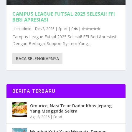
CAMPUS LEAGUE FUTSAL 2025 SELESAI! FFI
BERI APRESIASI
oleh
admin
|
Des 8, 2025
|
Sport
|
0
|
Campus League Futsal 2025 Selesai! FFI Beri Apresiasi
Dengan Berbagai Support System Yang...
BACA SELENGKAPNYA
BERITA TERBARU
Omurice, Nasi Telur Dadar Khas Jepang
Yang Menggoda Selera
Agu 8, 2026
|
Food
Mumbai Kota Yang Menyatu Dengan