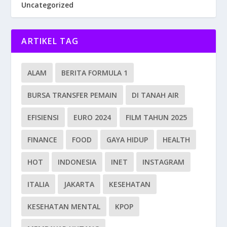
Uncategorized
ARTIKEL TAG
ALAM
BERITA FORMULA 1
BURSA TRANSFER PEMAIN
DI TANAH AIR
EFISIENSI
EURO 2024
FILM TAHUN 2025
FINANCE
FOOD
GAYA HIDUP
HEALTH
HOT
INDONESIA
INET
INSTAGRAM
ITALIA
JAKARTA
KESEHATAN
KESEHATAN MENTAL
KPOP