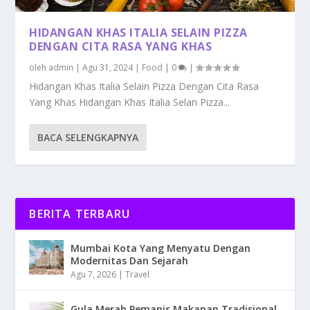
HIDANGAN KHAS ITALIA SELAIN PIZZA
DENGAN CITA RASA YANG KHAS
oleh
admin
|
Agu 31, 2024
|
Food
|
0
|
Hidangan Khas Italia Selain Pizza Dengan Cita Rasa
Yang Khas Hidangan Khas Italia Selan Pizza...
BACA SELENGKAPNYA
BERITA TERBARU
Mumbai Kota Yang Menyatu Dengan
Modernitas Dan Sejarah
Agu 7, 2026
|
Travel
Gula Merah Pemanis Makanan Tradisional