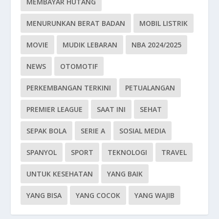
MEMBAYAR HUTANG
MENURUNKAN BERAT BADAN
MOBIL LISTRIK
MOVIE
MUDIK LEBARAN
NBA 2024/2025
NEWS
OTOMOTIF
PERKEMBANGAN TERKINI
PETUALANGAN
PREMIER LEAGUE
SAAT INI
SEHAT
SEPAK BOLA
SERIE A
SOSIAL MEDIA
SPANYOL
SPORT
TEKNOLOGI
TRAVEL
UNTUK KESEHATAN
YANG BAIK
YANG BISA
YANG COCOK
YANG WAJIB