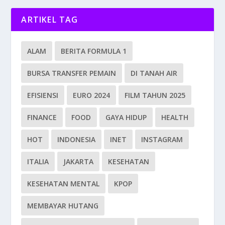
ARTIKEL TAG
ALAM
BERITA FORMULA 1
BURSA TRANSFER PEMAIN
DI TANAH AIR
EFISIENSI
EURO 2024
FILM TAHUN 2025
FINANCE
FOOD
GAYA HIDUP
HEALTH
HOT
INDONESIA
INET
INSTAGRAM
ITALIA
JAKARTA
KESEHATAN
KESEHATAN MENTAL
KPOP
MEMBAYAR HUTANG