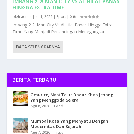
IMBANG 2-2! MAN CITY VS AL HILAL PANAS
HINGGA EXTRA TIME
oleh
admin
|
Jul 1, 2025
|
Sport
|
0
|
Imbang 2-2! Man City Vs Al Hilal Panas Hingga Extra
Time Yang Menjadi Pertandingan Menegangkan...
BACA SELENGKAPNYA
BERITA TERBARU
Omurice, Nasi Telur Dadar Khas Jepang
Yang Menggoda Selera
Agu 8, 2026
|
Food
Mumbai Kota Yang Menyatu Dengan
Modernitas Dan Sejarah
Agu 7, 2026
|
Travel