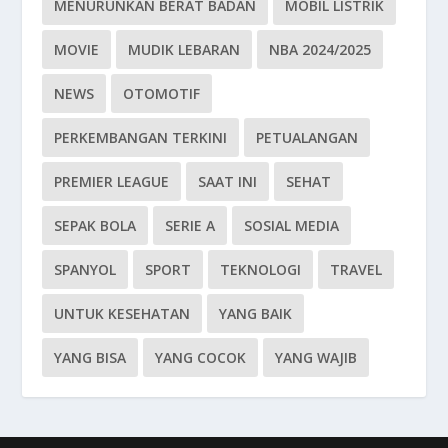
MENURUNKAN BERAT BADAN
MOBIL LISTRIK
MOVIE
MUDIK LEBARAN
NBA 2024/2025
NEWS
OTOMOTIF
PERKEMBANGAN TERKINI
PETUALANGAN
PREMIER LEAGUE
SAAT INI
SEHAT
SEPAK BOLA
SERIE A
SOSIAL MEDIA
SPANYOL
SPORT
TEKNOLOGI
TRAVEL
UNTUK KESEHATAN
YANG BAIK
YANG BISA
YANG COCOK
YANG WAJIB