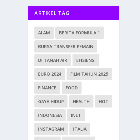
ARTIKEL TAG
ALAM
BERITA FORMULA 1
BURSA TRANSFER PEMAIN
DI TANAH AIR
EFISIENSI
EURO 2024
FILM TAHUN 2025
FINANCE
FOOD
GAYA HIDUP
HEALTH
HOT
INDONESIA
INET
INSTAGRAM
ITALIA