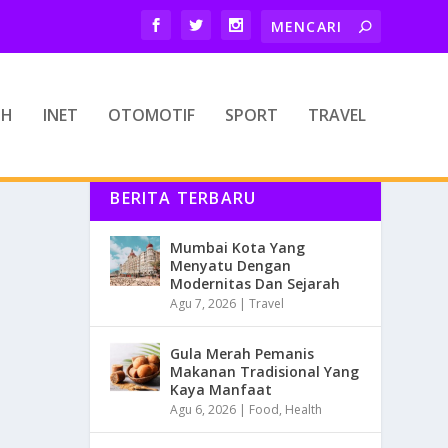
TH
INET
OTOMOTIF
SPORT
TRAVEL
BERITA TERBARU
Mumbai Kota Yang
Menyatu Dengan
Modernitas Dan Sejarah
Agu 7, 2026
|
Travel
Gula Merah Pemanis
Makanan Tradisional Yang
Kaya Manfaat
Agu 6, 2026
|
Food
,
Health