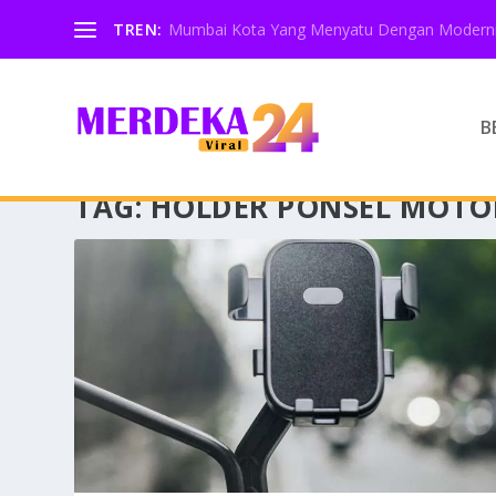
TREN:
Mumbai Kota Yang Menyatu Dengan Moderni
B
TAG:
HOLDER PONSEL MOTO