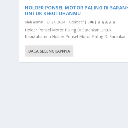
HOLDER PONSEL MOTOR PALING DI SARAN
UNTUK KEBUTUHANMU
oleh
admin
|
Jul 24, 2024
|
Otomotif
|
0
|
Holder Ponsel Motor Paling Di Sarankan Untuk
Kebutuhanmu Holder Ponsel Motor Paling Di Sarankan..
BACA SELENGKAPNYA