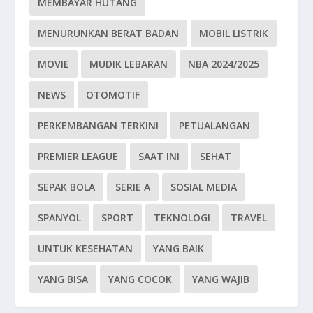
MEMBAYAR HUTANG
MENURUNKAN BERAT BADAN
MOBIL LISTRIK
MOVIE
MUDIK LEBARAN
NBA 2024/2025
NEWS
OTOMOTIF
PERKEMBANGAN TERKINI
PETUALANGAN
PREMIER LEAGUE
SAAT INI
SEHAT
SEPAK BOLA
SERIE A
SOSIAL MEDIA
SPANYOL
SPORT
TEKNOLOGI
TRAVEL
UNTUK KESEHATAN
YANG BAIK
YANG BISA
YANG COCOK
YANG WAJIB