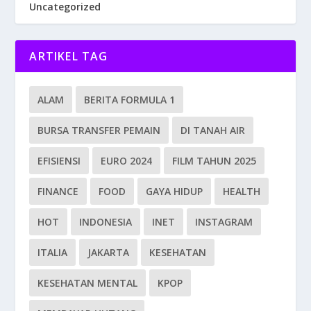
Uncategorized
ARTIKEL TAG
ALAM
BERITA FORMULA 1
BURSA TRANSFER PEMAIN
DI TANAH AIR
EFISIENSI
EURO 2024
FILM TAHUN 2025
FINANCE
FOOD
GAYA HIDUP
HEALTH
HOT
INDONESIA
INET
INSTAGRAM
ITALIA
JAKARTA
KESEHATAN
KESEHATAN MENTAL
KPOP