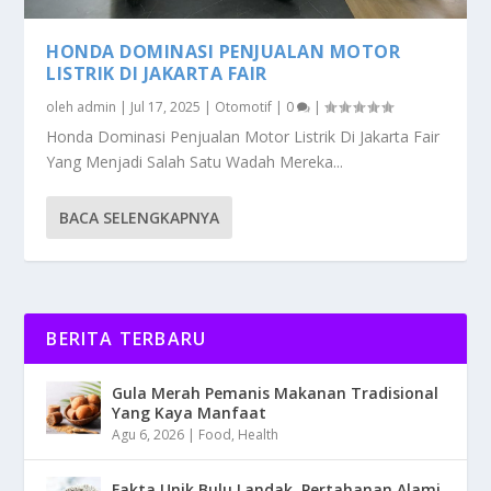
HONDA DOMINASI PENJUALAN MOTOR
LISTRIK DI JAKARTA FAIR
oleh
admin
|
Jul 17, 2025
|
Otomotif
|
0
|
Honda Dominasi Penjualan Motor Listrik Di Jakarta Fair
Yang Menjadi Salah Satu Wadah Mereka...
BACA SELENGKAPNYA
BERITA TERBARU
Gula Merah Pemanis Makanan Tradisional
Yang Kaya Manfaat
Agu 6, 2026
|
Food
,
Health
Fakta Unik Bulu Landak, Pertahanan Alami