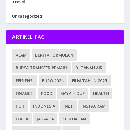
Travel
Uncategorized
ARTIKEL TAG
ALAM
BERITA FORMULA 1
BURSA TRANSFER PEMAIN
DI TANAH AIR
EFISIENSI
EURO 2024
FILM TAHUN 2025
FINANCE
FOOD
GAYA HIDUP
HEALTH
HOT
INDONESIA
INET
INSTAGRAM
ITALIA
JAKARTA
KESEHATAN