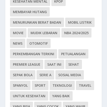
KESEHATAN MENTAL
KPOP
MEMBAYAR HUTANG
MENURUNKAN BERAT BADAN
MOBIL LISTRIK
MOVIE
MUDIK LEBARAN
NBA 2024/2025
NEWS
OTOMOTIF
PERKEMBANGAN TERKINI
PETUALANGAN
PREMIER LEAGUE
SAAT INI
SEHAT
SEPAK BOLA
SERIE A
SOSIAL MEDIA
SPANYOL
SPORT
TEKNOLOGI
TRAVEL
UNTUK KESEHATAN
YANG BAIK
YANG BISA
YANG COCOK
YANG WAJIB