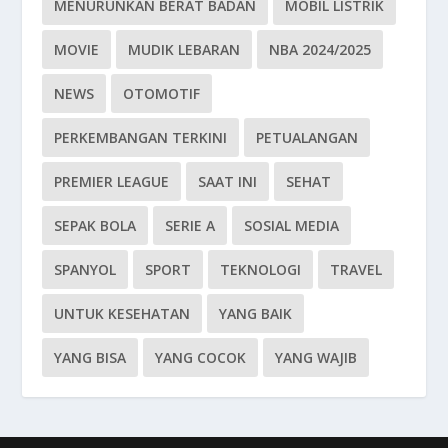
MENURUNKAN BERAT BADAN
MOBIL LISTRIK
MOVIE
MUDIK LEBARAN
NBA 2024/2025
NEWS
OTOMOTIF
PERKEMBANGAN TERKINI
PETUALANGAN
PREMIER LEAGUE
SAAT INI
SEHAT
SEPAK BOLA
SERIE A
SOSIAL MEDIA
SPANYOL
SPORT
TEKNOLOGI
TRAVEL
UNTUK KESEHATAN
YANG BAIK
YANG BISA
YANG COCOK
YANG WAJIB