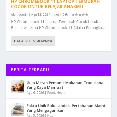
HP CHROMEBOOK 11 LAPTOP TERMURAH
COCOK UNTUK BELAJAR ANAKMU
oleh
admin
|
Agu 13, 2024
|
Inet
|
0
|
HP Chromebook 11 Laptop Termurah Cocok Untuk
Belajar Anakmu HP Chromebook 11 Adalah Perangkat...
BACA SELENGKAPNYA
BERITA TERBARU
Gula Merah Pemanis Makanan Tradisional
Yang Kaya Manfaat
Agu 6, 2026
|
Food
,
Health
Fakta Unik Bulu Landak, Pertahanan Alami
Yang Mengagumkan
Agu 5, 2026
|
Hot