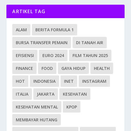
ARTIKEL TAG
ALAM
BERITA FORMULA 1
BURSA TRANSFER PEMAIN
DI TANAH AIR
EFISIENSI
EURO 2024
FILM TAHUN 2025
FINANCE
FOOD
GAYA HIDUP
HEALTH
HOT
INDONESIA
INET
INSTAGRAM
ITALIA
JAKARTA
KESEHATAN
KESEHATAN MENTAL
KPOP
MEMBAYAR HUTANG