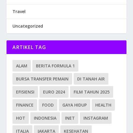
Travel
Uncategorized
ARTIKEL TAG
ALAM
BERITA FORMULA 1
BURSA TRANSFER PEMAIN
DI TANAH AIR
EFISIENSI
EURO 2024
FILM TAHUN 2025
FINANCE
FOOD
GAYA HIDUP
HEALTH
HOT
INDONESIA
INET
INSTAGRAM
ITALIA
JAKARTA
KESEHATAN