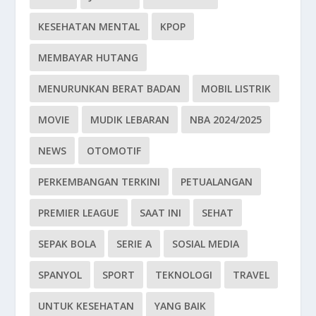
KESEHATAN MENTAL
KPOP
MEMBAYAR HUTANG
MENURUNKAN BERAT BADAN
MOBIL LISTRIK
MOVIE
MUDIK LEBARAN
NBA 2024/2025
NEWS
OTOMOTIF
PERKEMBANGAN TERKINI
PETUALANGAN
PREMIER LEAGUE
SAAT INI
SEHAT
SEPAK BOLA
SERIE A
SOSIAL MEDIA
SPANYOL
SPORT
TEKNOLOGI
TRAVEL
UNTUK KESEHATAN
YANG BAIK